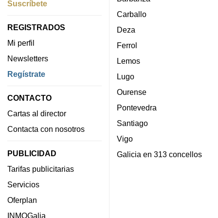
Suscríbete
Carballo
REGISTRADOS
Deza
Mi perfil
Ferrol
Newsletters
Lemos
Regístrate
Lugo
Ourense
CONTACTO
Pontevedra
Cartas al director
Santiago
Contacta con nosotros
Vigo
PUBLICIDAD
Galicia en 313 concellos
Tarifas publicitarias
Servicios
Oferplan
INMOGalia