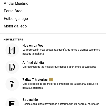
Andar Miudiño
Forza Breo
Fútbol gallego
Motor gallego
NEWSLETTERS
Hoy en La Voz
La información más destacada del día, de lunes a viernes a primera
hora de la mañana
Al final del día
Un resumen de las noticias que debes saber antes de acostarte
7 días 7 historias
Una selección de los mejores contenidos de la semana, exclusiva
para suscriptores
Educación
Recibe cada lunes novedades e información útil sobre el mundo de