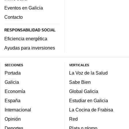
Eventos en Galicia
Contacto
RESPONSABILIDAD SOCIAL
Eficiencia energética
Ayudas para inversiones
SECCIONES
VERTICALES
Portada
La Voz de la Salud
Galicia
Sabe Bien
Economía
Global Galicia
España
Estudiar en Galicia
Internacional
La Cocina de Frabisa
Opinión
Red
Deportes
Plata o plomo