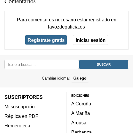
Comentarios
Para comentar es necesario
estar registrado
en
lavozdegalicia.es
Regístrate gratis
Iniciar sesión
Cambiar idioma:
Galego
EDICIONES
SUSCRIPTORES
A Coruña
Mi suscripción
A Mariña
Réplica en PDF
Arousa
Hemeroteca
Barbanza