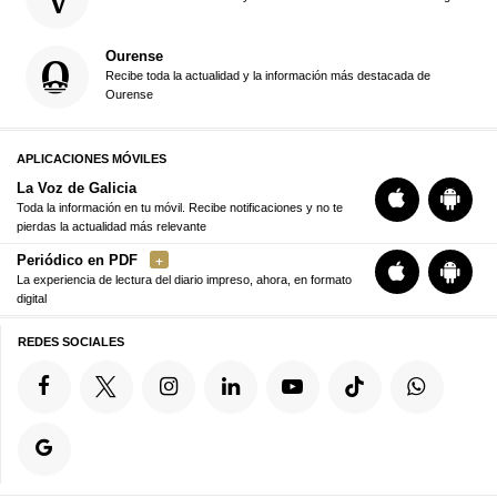
Ourense
Recibe toda la actualidad y la información más destacada de
Ourense
APLICACIONES MÓVILES
La Voz de Galicia
Toda la información en tu móvil. Recibe notificaciones y no te
pierdas la actualidad más relevante
Periódico en PDF
La experiencia de lectura del diario impreso, ahora, en formato
digital
REDES SOCIALES