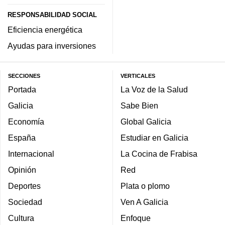
RESPONSABILIDAD SOCIAL
Eficiencia energética
Ayudas para inversiones
SECCIONES
VERTICALES
Portada
La Voz de la Salud
Galicia
Sabe Bien
Economía
Global Galicia
España
Estudiar en Galicia
Internacional
La Cocina de Frabisa
Opinión
Red
Deportes
Plata o plomo
Sociedad
Ven A Galicia
Cultura
Enfoque