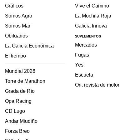
Gráficos
Vive el Camino
Somos Agro
La Mochila Roja
Somos Mar
Galicia Innova
Obituarios
SUPLEMENTOS
Mercados
La Galicia Económica
Fugas
El tiempo
Yes
Mundial 2026
Escuela
Torre de Marathon
On, revista de motor
Grada de Río
Opa Racing
CD Lugo
Andar Miudiño
Forza Breo