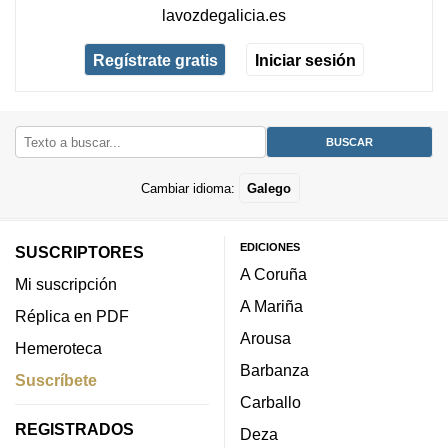
lavozdegalicia.es
Regístrate gratis
Iniciar sesión
Cambiar idioma:
Galego
EDICIONES
SUSCRIPTORES
A Coruña
Mi suscripción
A Mariña
Réplica en PDF
Arousa
Hemeroteca
Barbanza
Suscríbete
Carballo
REGISTRADOS
Deza