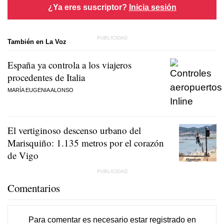
¿Ya eres suscriptor?
Inicia sesión
También en La Voz
España ya controla a los viajeros
procedentes de Italia
MARÍA EUGENIA ALONSO
El vertiginoso descenso urbano del
Marisquiño: 1.135 metros por el corazón
de Vigo
Comentarios
Para comentar es necesario
estar registrado
en