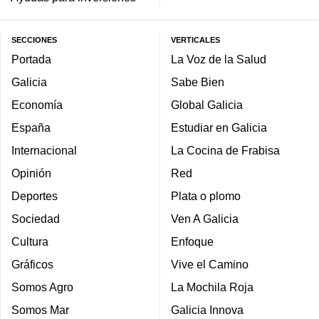
SECCIONES
VERTICALES
Portada
La Voz de la Salud
Galicia
Sabe Bien
Economía
Global Galicia
España
Estudiar en Galicia
Internacional
La Cocina de Frabisa
Opinión
Red
Deportes
Plata o plomo
Sociedad
Ven A Galicia
Cultura
Enfoque
Gráficos
Vive el Camino
Somos Agro
La Mochila Roja
Somos Mar
Galicia Innova