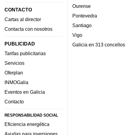
Ourense
CONTACTO
Pontevedra
Cartas al director
Santiago
Contacta con nosotros
Vigo
PUBLICIDAD
Galicia en 313 concellos
Tarifas publicitarias
Servicios
Oferplan
INMOGalia
Eventos en Galicia
Contacto
RESPONSABILIDAD SOCIAL
Eficiencia energética
Ayudas para inversiones