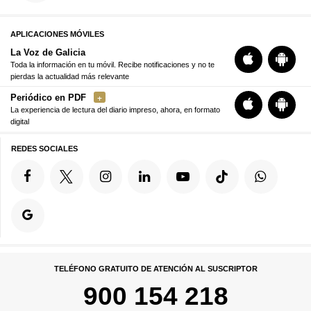
APLICACIONES MÓVILES
La Voz de Galicia
Toda la información en tu móvil. Recibe notificaciones y no te
pierdas la actualidad más relevante
Periódico en PDF
La experiencia de lectura del diario impreso, ahora, en formato
digital
REDES SOCIALES
TELÉFONO GRATUITO DE ATENCIÓN AL SUSCRIPTOR
900 154 218