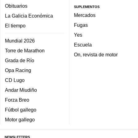
Obituarios
SUPLEMENTOS
Mercados
La Galicia Económica
Fugas
El tiempo
Yes
Mundial 2026
Escuela
Torre de Marathon
On, revista de motor
Grada de Río
Opa Racing
CD Lugo
Andar Miudiño
Forza Breo
Fútbol gallego
Motor gallego
NEWSLETTERS