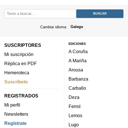
Cambiar idioma:
Galego
EDICIONES
SUSCRIPTORES
A Coruña
Mi suscripción
A Mariña
Réplica en PDF
Arousa
Hemeroteca
Barbanza
Suscríbete
Carballo
REGISTRADOS
Deza
Mi perfil
Ferrol
Newsletters
Lemos
Regístrate
Lugo