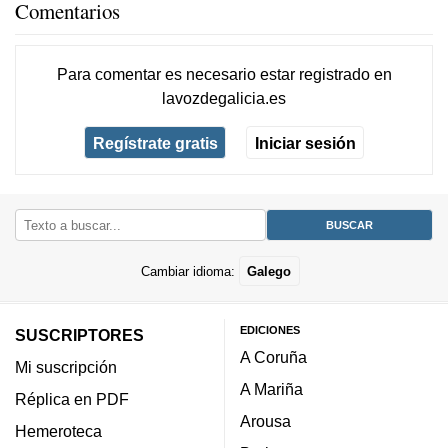
Comentarios
Para comentar es necesario
estar registrado
en
lavozdegalicia.es
Regístrate gratis
Iniciar sesión
Cambiar idioma:
Galego
EDICIONES
SUSCRIPTORES
A Coruña
Mi suscripción
A Mariña
Réplica en PDF
Arousa
Hemeroteca