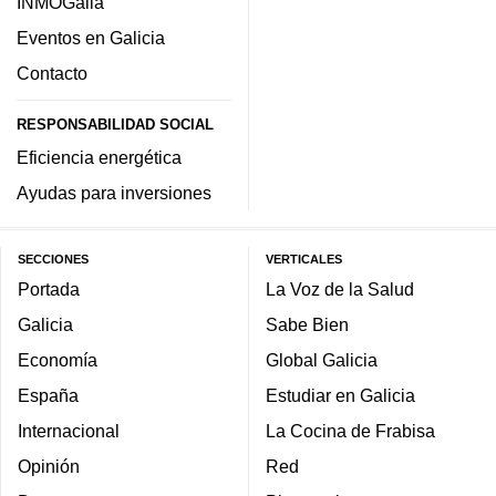
INMOGalia
Eventos en Galicia
Contacto
RESPONSABILIDAD SOCIAL
Eficiencia energética
Ayudas para inversiones
SECCIONES
VERTICALES
Portada
La Voz de la Salud
Galicia
Sabe Bien
Economía
Global Galicia
España
Estudiar en Galicia
Internacional
La Cocina de Frabisa
Opinión
Red