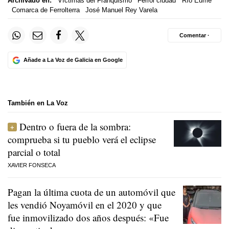
Archivado en:
Víctimas del Franquismo
Ferrol ciudad
Río Eume
Comarca de Ferrolterra
José Manuel Rey Varela
Comentar ·
Añade a La Voz de Galicia en Google
También en La Voz
Dentro o fuera de la sombra:
comprueba si tu pueblo verá el eclipse
parcial o total
XAVIER FONSECA
Pagan la última cuota de un automóvil que
les vendió Noyamóvil en el 2020 y que
fue inmovilizado dos años después: «Fue