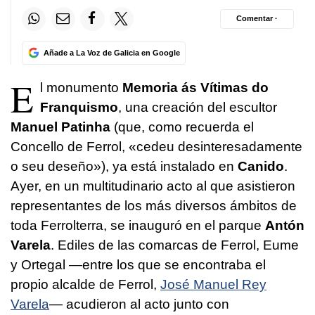
Comentar ·
Añade a La Voz de Galicia en Google
E
l monumento
Memoria ás Vítimas do
Franquismo
, una creación del escultor
Manuel Patinha
(que, como recuerda el
Concello de Ferrol, «cedeu desinteresadamente
o seu deseño»),
ya está instalado en
Canido
.
Ayer, en un multitudinario acto al que asistieron
representantes de los más diversos ámbitos de
toda Ferrolterra, se inauguró en el parque
Antón
Varela
. Ediles de las comarcas de Ferrol, Eume
y Ortegal —entre los que se encontraba el
propio alcalde de Ferrol,
José Manuel Rey
Varela
— acudieron al acto junto con