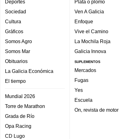
Deportes
Plata o plomo
Sociedad
Ven A Galicia
Cultura
Enfoque
Gráficos
Vive el Camino
Somos Agro
La Mochila Roja
Somos Mar
Galicia Innova
Obituarios
SUPLEMENTOS
Mercados
La Galicia Económica
Fugas
El tiempo
Yes
Mundial 2026
Escuela
Torre de Marathon
On, revista de motor
Grada de Río
Opa Racing
CD Lugo