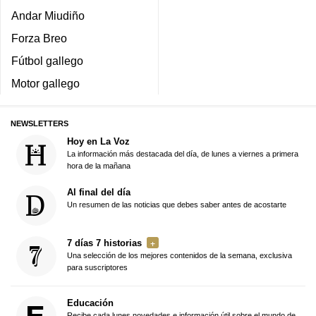
Andar Miudiño
Forza Breo
Fútbol gallego
Motor gallego
NEWSLETTERS
Hoy en La Voz
La información más destacada del día, de lunes a viernes a primera
hora de la mañana
Al final del día
Un resumen de las noticias que debes saber antes de acostarte
7 días 7 historias
Una selección de los mejores contenidos de la semana, exclusiva
para suscriptores
Educación
Recibe cada lunes novedades e información útil sobre el mundo de