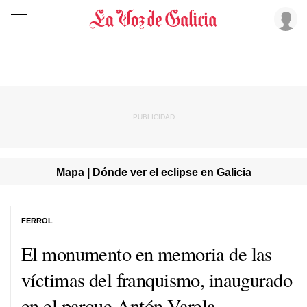
Mapa | Dónde ver el eclipse en Galicia
FERROL
El monumento en memoria de las
víctimas del franquismo, inaugurado
en el parque Antón Varela