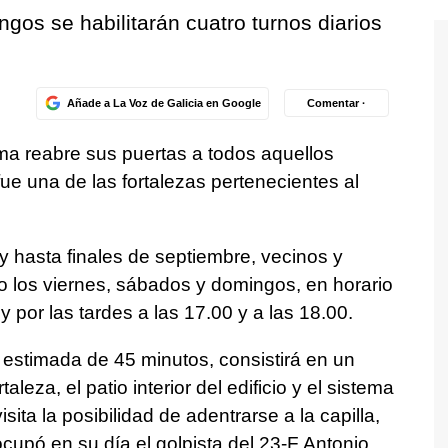
gos se habilitarán cuatro turnos diarios
Añade a La Voz de Galicia en Google
Comentar ·
alma reabre sus puertas a todos aquellos
fue una de las fortalezas pertenecientes al
 hasta finales de septiembre, vecinos y
lo los viernes, sábados y domingos, en horario
y por las tardes a las 17.00 y a las 18.00.
n estimada de 45 minutos, consistirá en un
taleza, el patio interior del edificio y el sistema
sita la posibilidad de adentrarse a la capilla,
cupó en su día el golpista del 23-F Antonio