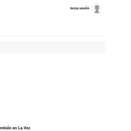
Inicia sesión
mbién en La Voz