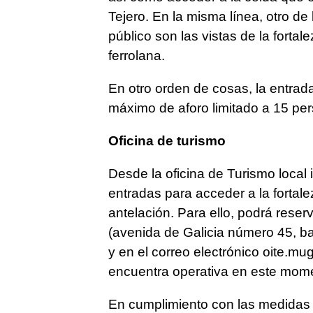
Tejero. En la misma línea, otro de
público son las vistas de la forta
ferrolana.
En otro orden de cosas, la entrada 
máximo de aforo limitado a 15 pers
Oficina de turismo
Desde la oficina de Turismo local
entradas para acceder a la fortalez
antelación. Para ello, podrá reser
(avenida de Galicia número 45, b
y en el correo electrónico oite.m
encuentra operativa en este mome
En cumplimiento con las medidas s