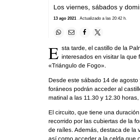
Los viernes, sábados y domin
13 ago 2021
. Actualizado a las 20:42 h.
E
sta tarde, el castillo de la P
interesados en visitar la que 
«Triángulo de Fogo».
Desde este sábado 14 de agosto y
foráneos podrán acceder al castil
matinal a las 11.30 y 12.30 horas, 
El circuito, que tiene una duració
recorrido por las cubiertas de la for
de raíles. Además, destaca de la vi
así como acceder a la celda que o