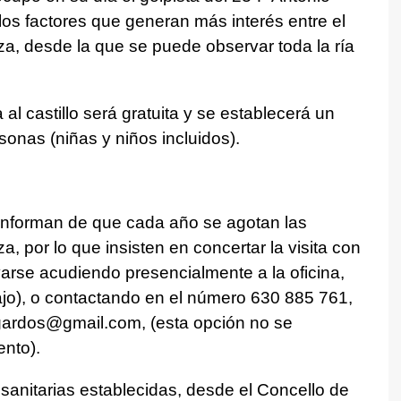
 los factores que generan más interés entre el
leza, desde la que se puede observar toda la ría
al castillo será gratuita y se establecerá un
onas (niñas y niños incluidos).
 informan de que cada año se agotan las
a, por lo que insisten en concertar la visita con
varse acudiendo presencialmente a la oficina,
ajo), o contactando en el número 630 885 761,
ugardos@gmail.com, (esta opción no se
nto).
anitarias establecidas, desde el Concello de