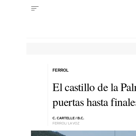
FERROL
El castillo de la Pa
puertas hasta final
C. CARTELLE / B.C.
FERROL/ LA VOZ