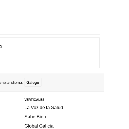
es
mbiar idioma:
Galego
VERTICALES
La Voz de la Salud
Sabe Bien
Global Galicia