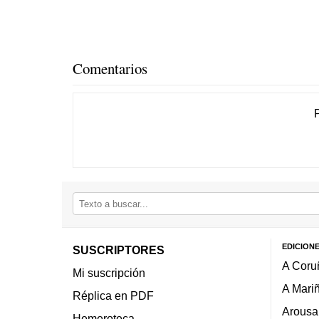
Comentarios
EDICION
SUSCRIPTORES
A Coru
Mi suscripción
A Mari
Réplica en PDF
Arousa
Hemeroteca