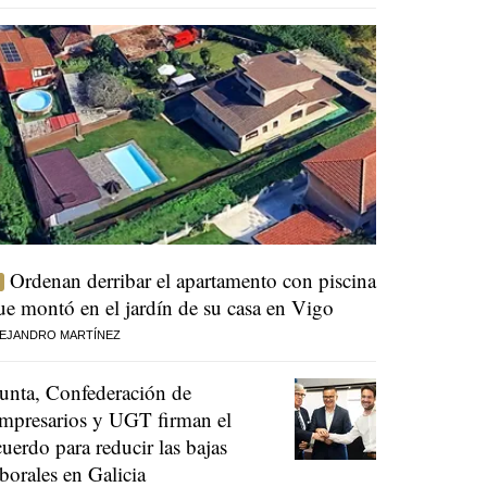
Ordenan derribar el apartamento con piscina
ue montó en el jardín de su casa en Vigo
EJANDRO MARTÍNEZ
unta, Confederación de
mpresarios y UGT firman el
cuerdo para reducir las bajas
aborales en Galicia