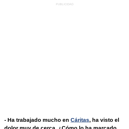
- Ha trabajado mucho en
Cáritas
, ha visto el
dolor muy de cerca. ¿Cómo lo ha marcado