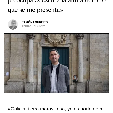
que se me presenta»
RAMÓN LOUREIRO
FERROL / LA VOZ
«Galicia, tierra maravillosa, ya es parte de mi