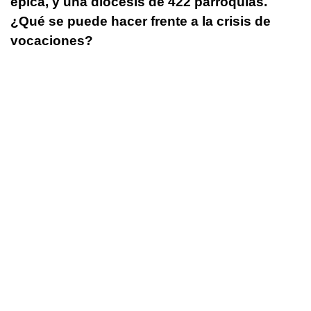
épica, y una diócesis de 422 parroquias.
¿Qué se puede hacer frente a la crisis de
vocaciones?