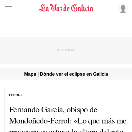
Mapa | Dónde ver el eclipse en Galicia
FERROL
Fernando García, obispo de
Mondoñedo-Ferrol: «Lo que más me
preocupa es estar a la altura del reto