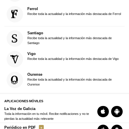
Ferrol
Recibe toda la actualidad y la información más destacada de Ferrol
Santiago
Recibe toda la actualidad y la información más destacada de
Santiago
Vigo
Recibe toda la actualidad y la información más destacada de Vigo
Ourense
Recibe toda la actualidad y la información más destacada de
Ourense
APLICACIONES MÓVILES
La Voz de Galicia
Toda la información en tu móvil. Recibe notificaciones y no te
pierdas la actualidad más relevante
Periódico en PDF