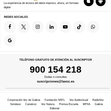
La experiencia de lectura del diario impreso, ahora, en formato
digital
REDES SOCIALES
TELÉFONO GRATUITO DE ATENCIÓN AL SUSCRIPTOR
900 154 218
Dudas o consultas
suscripciones@lavoz.es
Corporación Voz de Galicia
Fundación SRFL
Voz Audiovisual
RadioVoz
Sondaxe
Canalvoz
Voz Natura
Prensa-Escuela
MPXA
Galicia
Editorial