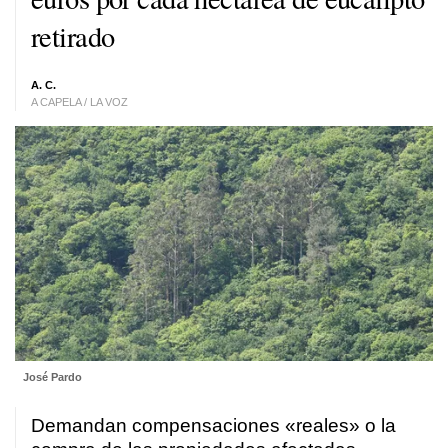
retirado
A. C.
A CAPELA / LA VOZ
José Pardo
Demandan compensaciones «reales» o la