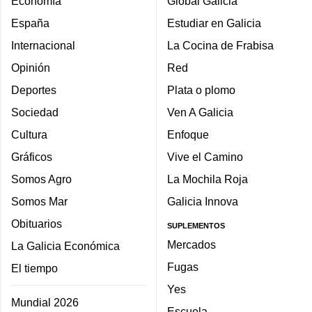
Economía
Global Galicia
España
Estudiar en Galicia
Internacional
La Cocina de Frabisa
Opinión
Red
Deportes
Plata o plomo
Sociedad
Ven A Galicia
Cultura
Enfoque
Gráficos
Vive el Camino
Somos Agro
La Mochila Roja
Somos Mar
Galicia Innova
Obituarios
SUPLEMENTOS
Mercados
La Galicia Económica
Fugas
El tiempo
Yes
Mundial 2026
Escuela