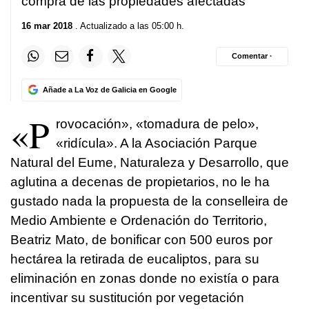
compra de las propiedades afectadas
16 mar 2018
. Actualizado a las 05:00 h.
Comentar ·
Añade a La Voz de Galicia en Google
«P
rovocación», «tomadura de pelo»,
«ridícula». A la Asociación Parque
Natural del Eume, Naturaleza y Desarrollo, que
aglutina a decenas de propietarios, no le ha
gustado nada la propuesta de la conselleira de
Medio Ambiente e Ordenación do Territorio,
Beatriz Mato, de bonificar con 500 euros por
hectárea la retirada de eucaliptos, para su
eliminación en zonas donde no existía o para
incentivar su sustitución por vegetación