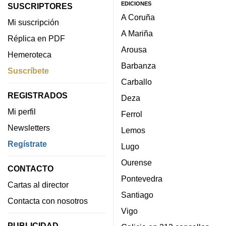
EDICIONES
SUSCRIPTORES
A Coruña
Mi suscripción
A Mariña
Réplica en PDF
Arousa
Hemeroteca
Barbanza
Suscríbete
Carballo
REGISTRADOS
Deza
Mi perfil
Ferrol
Newsletters
Lemos
Regístrate
Lugo
Ourense
CONTACTO
Pontevedra
Cartas al director
Santiago
Contacta con nosotros
Vigo
PUBLICIDAD