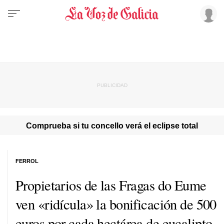
Comprueba si tu concello verá el eclipse total
FERROL
Propietarios de las Fragas do Eume
ven «ridícula» la bonificación de 500
euros por cada hectárea de eucalipto