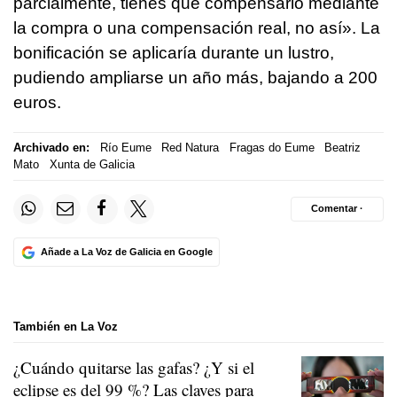
parcialmente, tienes que compensarlo mediante
la compra o una compensación real, no así». La
bonificación se aplicaría durante un lustro,
pudiendo ampliarse un año más, bajando a 200
euros.
Archivado en:
Río Eume
Red Natura
Fragas do Eume
Beatriz
Mato
Xunta de Galicia
Comentar ·
Añade a La Voz de Galicia en Google
También en La Voz
¿Cuándo quitarse las gafas? ¿Y si el
eclipse es del 99 %? Las claves para