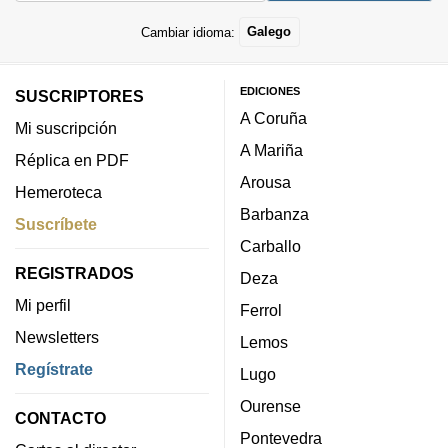
Cambiar idioma:
Galego
EDICIONES
SUSCRIPTORES
A Coruña
Mi suscripción
A Mariña
Réplica en PDF
Arousa
Hemeroteca
Barbanza
Suscríbete
Carballo
REGISTRADOS
Deza
Mi perfil
Ferrol
Newsletters
Lemos
Regístrate
Lugo
Ourense
CONTACTO
Pontevedra