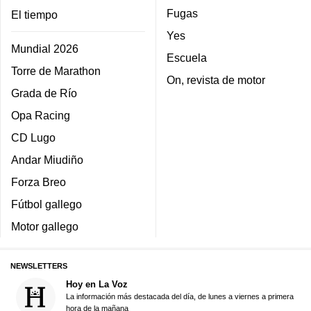
Fugas
El tiempo
Yes
Mundial 2026
Escuela
Torre de Marathon
On, revista de motor
Grada de Río
Opa Racing
CD Lugo
Andar Miudiño
Forza Breo
Fútbol gallego
Motor gallego
NEWSLETTERS
Hoy en La Voz
La información más destacada del día, de lunes a viernes a primera
hora de la mañana