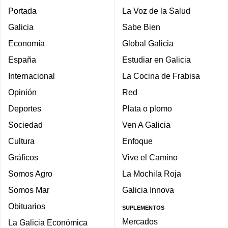
Portada
La Voz de la Salud
Galicia
Sabe Bien
Economía
Global Galicia
España
Estudiar en Galicia
Internacional
La Cocina de Frabisa
Opinión
Red
Deportes
Plata o plomo
Sociedad
Ven A Galicia
Cultura
Enfoque
Gráficos
Vive el Camino
Somos Agro
La Mochila Roja
Somos Mar
Galicia Innova
Obituarios
SUPLEMENTOS
Mercados
La Galicia Económica