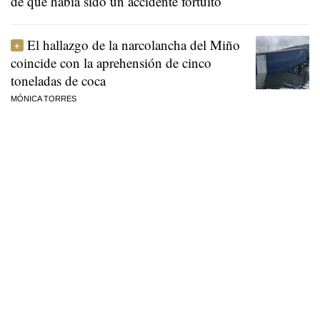
de que había sido un accidente fortuito
El hallazgo de la narcolancha del Miño
coincide con la aprehensión de cinco
toneladas de coca
MÓNICA TORRES