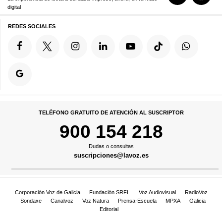
digital
REDES SOCIALES
TELÉFONO GRATUITO DE ATENCIÓN AL SUSCRIPTOR
900 154 218
Dudas o consultas
suscripciones@lavoz.es
Corporación Voz de Galicia
Fundación SRFL
Voz Audiovisual
RadioVoz
Sondaxe
Canalvoz
Voz Natura
Prensa-Escuela
MPXA
Galicia
Editorial