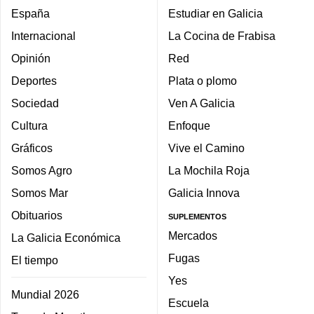
España
Estudiar en Galicia
Internacional
La Cocina de Frabisa
Opinión
Red
Deportes
Plata o plomo
Sociedad
Ven A Galicia
Cultura
Enfoque
Gráficos
Vive el Camino
Somos Agro
La Mochila Roja
Somos Mar
Galicia Innova
Obituarios
SUPLEMENTOS
Mercados
La Galicia Económica
Fugas
El tiempo
Yes
Mundial 2026
Escuela