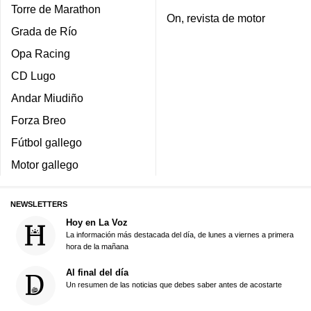
Torre de Marathon
On, revista de motor
Grada de Río
Opa Racing
CD Lugo
Andar Miudiño
Forza Breo
Fútbol gallego
Motor gallego
NEWSLETTERS
Hoy en La Voz
La información más destacada del día, de lunes a viernes a primera
hora de la mañana
Al final del día
Un resumen de las noticias que debes saber antes de acostarte