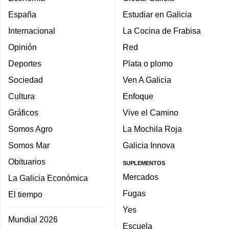
España
Estudiar en Galicia
Internacional
La Cocina de Frabisa
Opinión
Red
Deportes
Plata o plomo
Sociedad
Ven A Galicia
Cultura
Enfoque
Gráficos
Vive el Camino
Somos Agro
La Mochila Roja
Somos Mar
Galicia Innova
Obituarios
SUPLEMENTOS
Mercados
La Galicia Económica
Fugas
El tiempo
Yes
Mundial 2026
Escuela