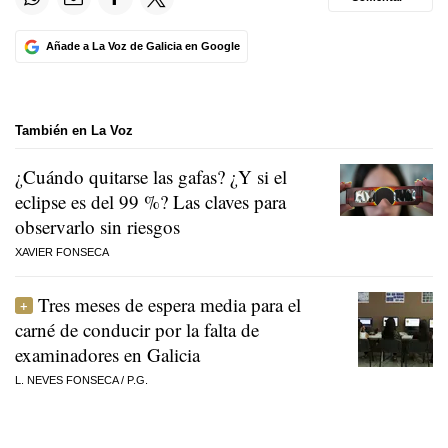
Añade a La Voz de Galicia en Google
También en La Voz
¿Cuándo quitarse las gafas? ¿Y si el
eclipse es del 99 %? Las claves para
observarlo sin riesgos
XAVIER FONSECA
Tres meses de espera media para el
carné de conducir por la falta de
examinadores en Galicia
L. NEVES FONSECA
/
P.G.