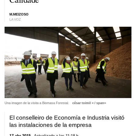
M.MEIZOSO
LA VOZ
Una imagen de la visita a Biomasa Forestal.
césar toimil < / span>
El conselleiro de Economía e Industria visitó
las instalaciones de la empresa
17 abr 2015
. Actualizado a las 11:18 h.