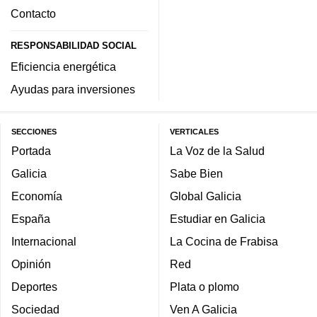
Contacto
RESPONSABILIDAD SOCIAL
Eficiencia energética
Ayudas para inversiones
SECCIONES
VERTICALES
Portada
La Voz de la Salud
Galicia
Sabe Bien
Economía
Global Galicia
España
Estudiar en Galicia
Internacional
La Cocina de Frabisa
Opinión
Red
Deportes
Plata o plomo
Sociedad
Ven A Galicia