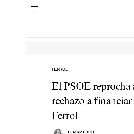
FERROL
El PSOE reprocha a
rechazo a financiar 
Ferrol
BEATRIZ COUCE