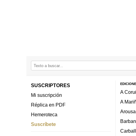
EDICION
SUSCRIPTORES
A Coru
Mi suscripción
A Mari
Réplica en PDF
Arousa
Hemeroteca
Barban
Suscríbete
Carbal