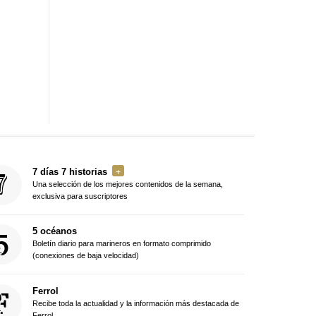
7 días 7 historias
Una selección de los mejores contenidos de la semana,
exclusiva para suscriptores
5 océanos
Boletín diario para marineros en formato comprimido
(conexiones de baja velocidad)
Ferrol
Recibe toda la actualidad y la información más destacada de
Ferrol