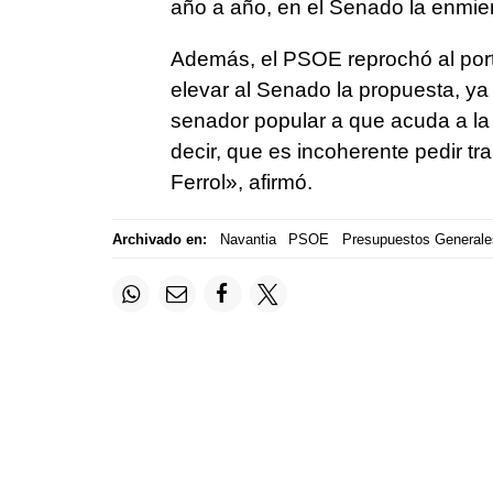
año a año, en el Senado la enmien
Además, el PSOE reprochó al port
elevar al Senado la propuesta, ya 
senador popular a que acuda a la 
decir, que es incoherente pedir tr
Ferrol», afirmó.
Archivado en:
Navantia
PSOE
Presupuestos Generale