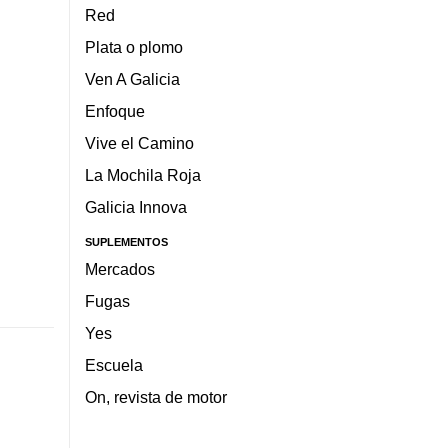
Red
Plata o plomo
Ven A Galicia
Enfoque
Vive el Camino
La Mochila Roja
Galicia Innova
SUPLEMENTOS
Mercados
Fugas
Yes
Escuela
On, revista de motor