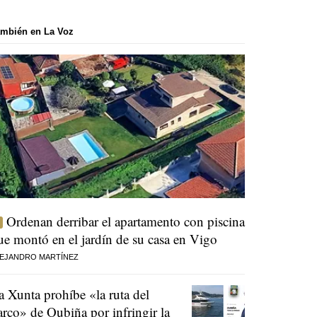
mbién en La Voz
Ordenan derribar el apartamento con piscina
ue montó en el jardín de su casa en Vigo
EJANDRO MARTÍNEZ
a Xunta prohíbe «la ruta del
arco» de Oubiña por infringir la