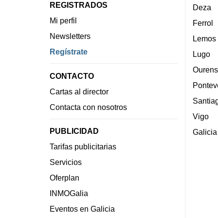
REGISTRADOS
Deza
Mi perfil
Ferrol
Newsletters
Lemos
Regístrate
Lugo
Ourens
CONTACTO
Pontev
Cartas al director
Santia
Contacta con nosotros
Vigo
PUBLICIDAD
Galicia
Tarifas publicitarias
Servicios
Oferplan
INMOGalia
Eventos en Galicia