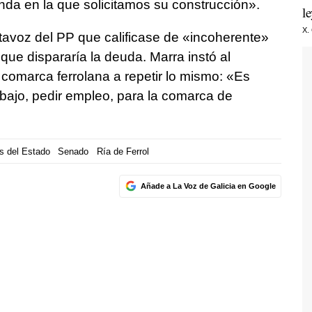
da en la que solicitamos su construcción».
l
X.
avoz del PP que calificase de «incoherente»
que dispararía la deuda. Marra instó al
comarca ferrolana a repetir lo mismo: «Es
abajo, pedir empleo, para la comarca de
s del Estado
Senado
Ría de Ferrol
Añade a La Voz de Galicia en Google