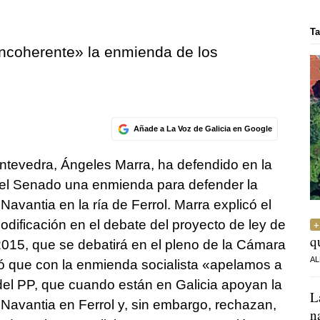
Ta
incoherente» la enmienda de los
Añade a La Voz de Galicia en Google
tevedra, Ángeles Marra, ha defendido en la
el Senado una enmienda para defender la
Navantia en la ría de Ferrol. Marra explicó el
dificación en el debate del proyecto de ley de
q
015, que se debatirá en el pleno de la Cámara
AL
ó que con la enmienda socialista «apelamos a
del PP, que cuando están en Galicia apoyan la
L
 Navantia en Ferrol y, sin embargo, rechazan,
n