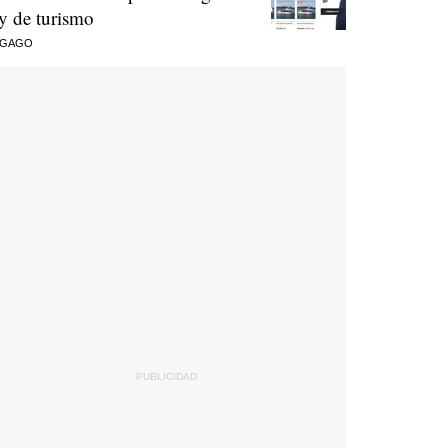
ey de turismo
 GAGO