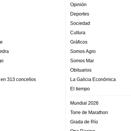
Opinión
Deportes
Sociedad
Cultura
e
Gráficos
edra
Somos Agro
go
Somos Mar
Obituarios
 en 313 concellos
La Galicia Económica
El tiempo
Mundial 2026
Torre de Marathon
Grada de Río