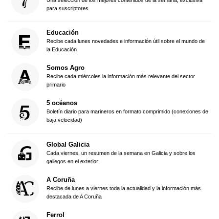
Una selección de los mejores contenidos de la semana, exclusiva
para suscriptores
Educación
Recibe cada lunes novedades e información útil sobre el mundo de
la Educación
Somos Agro
Recibe cada miércoles la información más relevante del sector
primario
5 océanos
Boletín diario para marineros en formato comprimido (conexiones de
baja velocidad)
Global Galicia
Cada viernes, un resumen de la semana en Galicia y sobre los
gallegos en el exterior
A Coruña
Recibe de lunes a viernes toda la actualidad y la información más
destacada de A Coruña
Ferrol