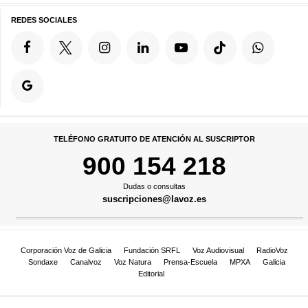
REDES SOCIALES
TELÉFONO GRATUITO DE ATENCIÓN AL SUSCRIPTOR
900 154 218
Dudas o consultas
suscripciones@lavoz.es
Corporación Voz de Galicia
Fundación SRFL
Voz Audiovisual
RadioVoz
Sondaxe
Canalvoz
Voz Natura
Prensa-Escuela
MPXA
Galicia
Editorial