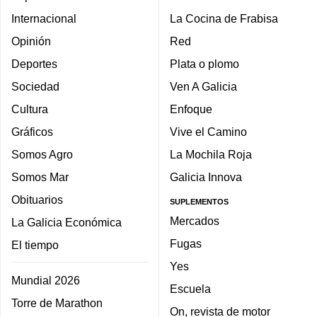
Internacional
La Cocina de Frabisa
Opinión
Red
Deportes
Plata o plomo
Sociedad
Ven A Galicia
Cultura
Enfoque
Gráficos
Vive el Camino
Somos Agro
La Mochila Roja
Somos Mar
Galicia Innova
Obituarios
SUPLEMENTOS
Mercados
La Galicia Económica
Fugas
El tiempo
Yes
Mundial 2026
Escuela
Torre de Marathon
On, revista de motor