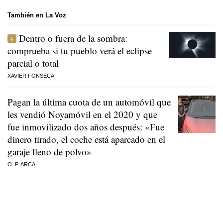
También en La Voz
Dentro o fuera de la sombra:
comprueba si tu pueblo verá el eclipse
parcial o total
XAVIER FONSECA
Pagan la última cuota de un automóvil que
les vendió Noyamóvil en el 2020 y que
fue inmovilizado dos años después: «Fue
dinero tirado, el coche está aparcado en el
garaje lleno de polvo»
O. P. ARCA