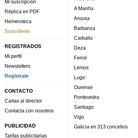
Mi suscripción
A Mariña
Réplica en PDF
Arousa
Hemeroteca
Barbanza
Suscríbete
Carballo
REGISTRADOS
Deza
Mi perfil
Ferrol
Newsletters
Lemos
Regístrate
Lugo
Ourense
CONTACTO
Pontevedra
Cartas al director
Santiago
Contacta con nosotros
Vigo
PUBLICIDAD
Galicia en 313 concellos
Tarifas publicitarias