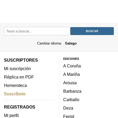
Cambiar idioma:
Galego
EDICIONES
SUSCRIPTORES
A Coruña
Mi suscripción
A Mariña
Réplica en PDF
Arousa
Hemeroteca
Barbanza
Suscríbete
Carballo
REGISTRADOS
Deza
Mi perfil
Ferrol