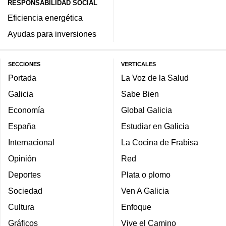
RESPONSABILIDAD SOCIAL
Eficiencia energética
Ayudas para inversiones
SECCIONES
VERTICALES
Portada
La Voz de la Salud
Galicia
Sabe Bien
Economía
Global Galicia
España
Estudiar en Galicia
Internacional
La Cocina de Frabisa
Opinión
Red
Deportes
Plata o plomo
Sociedad
Ven A Galicia
Cultura
Enfoque
Gráficos
Vive el Camino