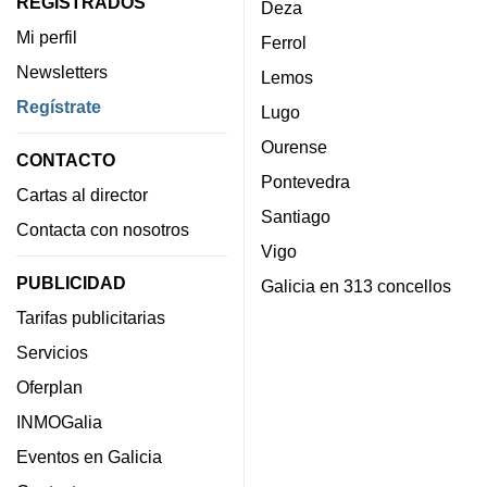
REGISTRADOS
Deza
Mi perfil
Ferrol
Newsletters
Lemos
Regístrate
Lugo
Ourense
CONTACTO
Pontevedra
Cartas al director
Santiago
Contacta con nosotros
Vigo
PUBLICIDAD
Galicia en 313 concellos
Tarifas publicitarias
Servicios
Oferplan
INMOGalia
Eventos en Galicia