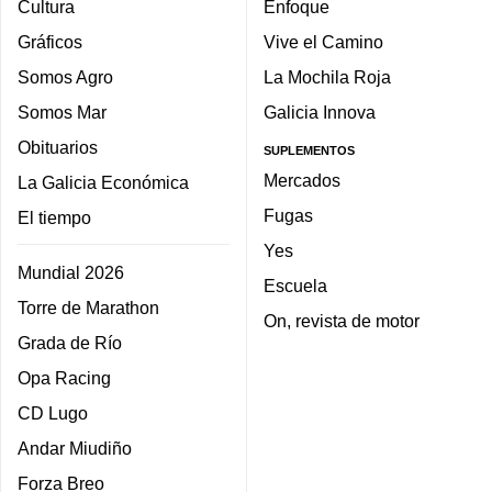
Cultura
Enfoque
Gráficos
Vive el Camino
Somos Agro
La Mochila Roja
Somos Mar
Galicia Innova
Obituarios
SUPLEMENTOS
Mercados
La Galicia Económica
Fugas
El tiempo
Yes
Mundial 2026
Escuela
Torre de Marathon
On, revista de motor
Grada de Río
Opa Racing
CD Lugo
Andar Miudiño
Forza Breo