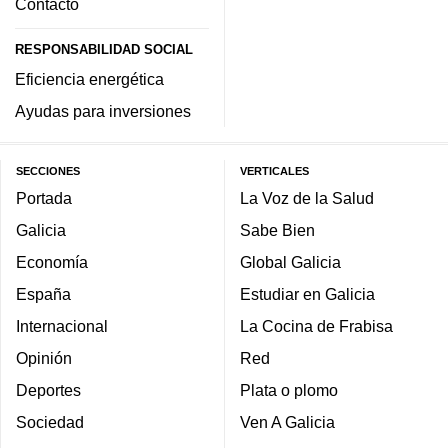
Contacto
RESPONSABILIDAD SOCIAL
Eficiencia energética
Ayudas para inversiones
SECCIONES
VERTICALES
Portada
La Voz de la Salud
Galicia
Sabe Bien
Economía
Global Galicia
España
Estudiar en Galicia
Internacional
La Cocina de Frabisa
Opinión
Red
Deportes
Plata o plomo
Sociedad
Ven A Galicia