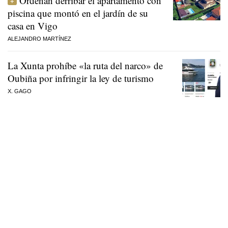
Ordenan derribar el apartamento con
piscina que montó en el jardín de su
casa en Vigo
ALEJANDRO MARTÍNEZ
La Xunta prohíbe «la ruta del narco» de
Oubiña por infringir la ley de turismo
X. GAGO