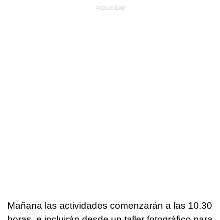
Mañana las actividades comenzarán a las 10.30
horas, e incluirán desde un taller fotográfico para