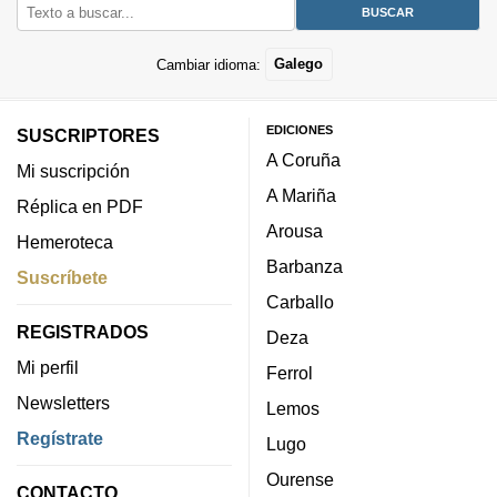
Cambiar idioma:
Galego
EDICIONES
SUSCRIPTORES
A Coruña
Mi suscripción
A Mariña
Réplica en PDF
Arousa
Hemeroteca
Barbanza
Suscríbete
Carballo
REGISTRADOS
Deza
Mi perfil
Ferrol
Newsletters
Lemos
Regístrate
Lugo
Ourense
CONTACTO