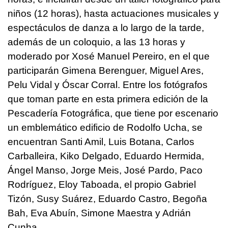
niños (12 horas), hasta actuaciones musicales y
espectáculos de danza a lo largo de la tarde,
además de un coloquio, a las 13 horas y
moderado por Xosé Manuel Pereiro, en el que
participarán Gimena Berenguer, Miguel Ares,
Pelu Vidal y Óscar Corral. Entre los fotógrafos
que toman parte en esta primera edición de la
Pescadería Fotográfica, que tiene por escenario
un emblemático edificio de Rodolfo Ucha, se
encuentran Santi Amil, Luis Botana, Carlos
Carballeira, Kiko Delgado, Eduardo Hermida,
Ángel Manso, Jorge Meis, José Pardo, Paco
Rodríguez, Eloy Taboada, el propio Gabriel
Tizón, Susy Suárez, Eduardo Castro, Begoña
Bah, Eva Abuín, Simone Maestra y Adrián
Cunha.