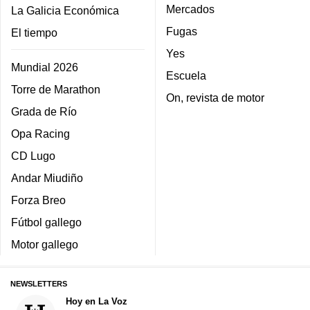
Mercados
La Galicia Económica
Fugas
El tiempo
Yes
Mundial 2026
Escuela
Torre de Marathon
On, revista de motor
Grada de Río
Opa Racing
CD Lugo
Andar Miudiño
Forza Breo
Fútbol gallego
Motor gallego
NEWSLETTERS
Hoy en La Voz