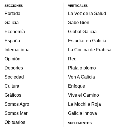
SECCIONES
VERTICALES
Portada
La Voz de la Salud
Galicia
Sabe Bien
Economía
Global Galicia
España
Estudiar en Galicia
Internacional
La Cocina de Frabisa
Opinión
Red
Deportes
Plata o plomo
Sociedad
Ven A Galicia
Cultura
Enfoque
Gráficos
Vive el Camino
Somos Agro
La Mochila Roja
Somos Mar
Galicia Innova
Obituarios
SUPLEMENTOS