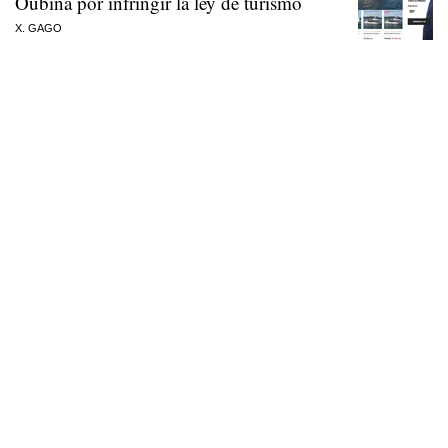
Oubiña por infringir la ley de turismo
X. GAGO