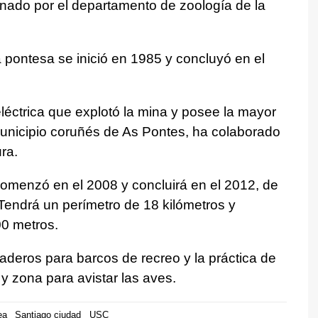
nado por el departamento de zoología de la
pontesa se inició en 1985 y concluyó en el
éctrica que explotó la mina y posee la mayor
municipio coruñés de As Pontes, ha colaborado
ra.
comenzó en el 2008 y concluirá en el 2012, de
Tendrá un perímetro de 18 kilómetros y
0 metros.
deros para barcos de recreo y la práctica de
l y zona para avistar las aves.
ea
Santiago ciudad
USC