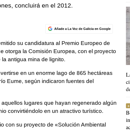
ones, concluirá en el 2012.
Añade a La Voz de Galicia en Google
emitido su candidatura al Premio Europeo de
ue otorga la Comisión Europea, con el proyecto
la antigua mina de lignito.
vertirse en un enorme lago de 865 hectáreas
L
río Eume, según indicaron fuentes del
c
d
a aquellos lugares que hayan regenerado algún
 convirtiéndolo en un atractivo turístico.
B
i
io con su proyecto de «Solución Ambiental
a