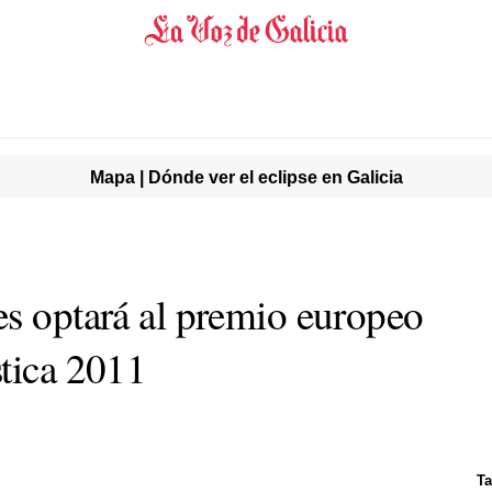
Mapa | Dónde ver el eclipse en Galicia
es optará al premio europeo
stica 2011
Ta