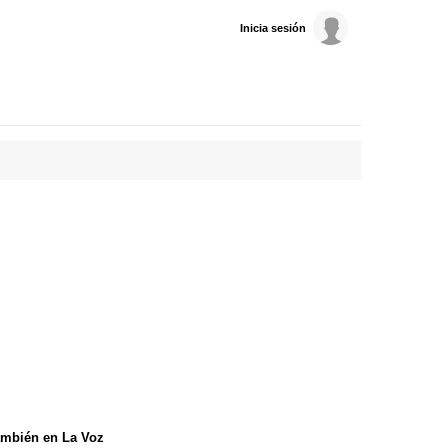
Inicia sesión
mbién en La Voz