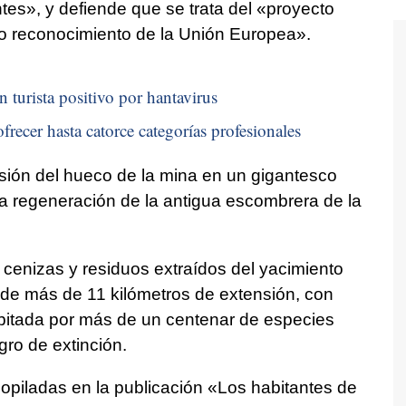
tes», y defiende que se trata del «proyecto
oso reconocimiento de la Unión Europea».
n turista positivo por hantavirus
frecer hasta catorce categorías profesionales
rsión del hueco de la mina en un gigantesco
y la regeneración de la antigua escombrera de la
cenizas y residuos extraídos del yacimiento
de más de 11 kilómetros de extensión, con
bitada por más de un centenar de especies
gro de extinción.
piladas en la publicación «Los habitantes de