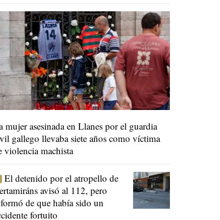
a mujer asesinada en Llanes por el guardia
ivil gallego llevaba siete años como víctima
e violencia machista
El detenido por el atropello de
ertamiráns avisó al 112, pero
nformó de que había sido un
ccidente fortuito