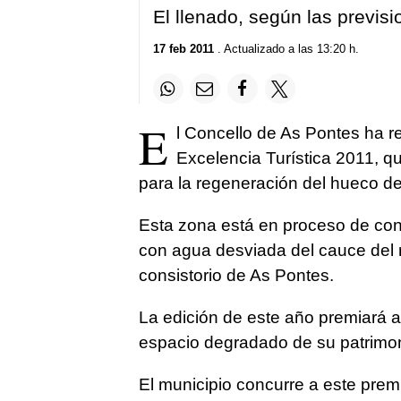
El llenado, según las previsi
17 feb 2011
. Actualizado a las 13:20 h.
E
l Concello de As Pontes ha r
Excelencia Turística 2011, q
para la regeneración del hueco de 
Esta zona está en proceso de con
con agua desviada del cauce del 
consistorio de As Pontes.
La edición de este año premiará 
espacio degradado de su patrimonio
El municipio concurre a este prem