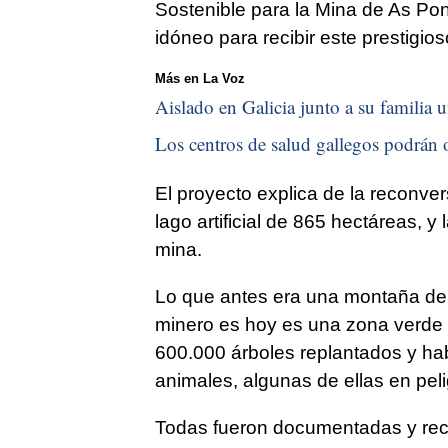
Sostenible para la Mina de As Pon
idóneo para recibir este prestigi
Más en La Voz
Aislado en Galicia junto a su familia u
Los centros de salud gallegos podrán o
El proyecto explica de la reconve
lago artificial de 865 hectáreas, 
mina.
Lo que antes era una montaña de 
minero es hoy es una zona verde 
600.000 árboles replantados y ha
animales, algunas de ellas en peli
Todas fueron documentadas y reco