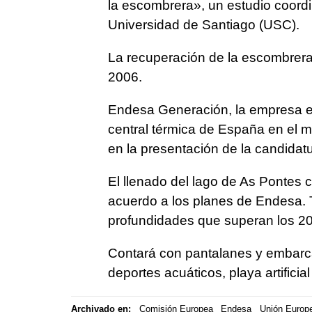
la escombrera», un estudio coordi
Universidad de Santiago (USC).
La recuperación de la escombrera 
2006.
Endesa Generación, la empresa el
central térmica de España en el 
en la presentación de la candidatu
El llenado del lago de As Pontes 
acuerdo a los planes de Endesa. 
profundidades que superan los 20
Contará con pantalanes y embarca
deportes acuáticos, playa artificia
Archivado en:
Comisión Europea
Endesa
Unión Europ