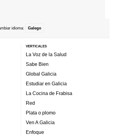
mbiar idioma:
Galego
VERTICALES
La Voz de la Salud
Sabe Bien
Global Galicia
Estudiar en Galicia
La Cocina de Frabisa
Red
Plata o plomo
Ven A Galicia
Enfoque