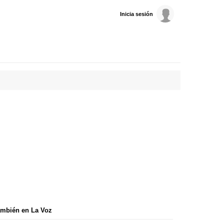
Inicia sesión
mbién en La Voz