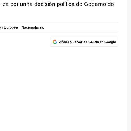
iza por unha decisión política do Goberno do
ón Europea
Nacionalismo
Añade a La Voz de Galicia en Google