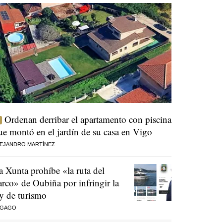
Ordenan derribar el apartamento con piscina
ue montó en el jardín de su casa en Vigo
EJANDRO MARTÍNEZ
a Xunta prohíbe «la ruta del
arco» de Oubiña por infringir la
ey de turismo
 GAGO