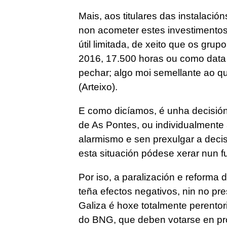
Mais, aos titulares das instalación
non acometer estes investimentos 
útil limitada, de xeito que os gru
2016, 17.500 horas ou como data 
pechar; algo moi semellante ao q
(Arteixo).
E como dicíamos, é unha decisión
de As Pontes, ou individualmente
alarmismo e sen prexulgar a deci
esta situación pódese xerar nun f
Por iso, a paralización e reforma
teña efectos negativos, nin no pre
Galiza é hoxe totalmente perentor
do BNG, que deben votarse en pró