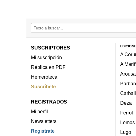
EDICION
SUSCRIPTORES
A Coru
Mi suscripción
A Mari
Réplica en PDF
Arousa
Hemeroteca
Barban
Suscríbete
Carbal
REGISTRADOS
Deza
Mi perfil
Ferrol
Newsletters
Lemos
Regístrate
Lugo