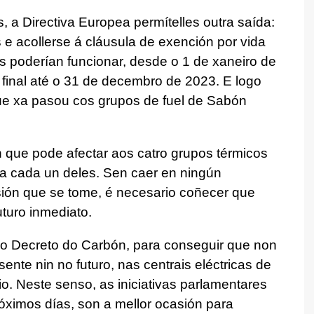
s, a Directiva Europea permítelles outra saída:
e acollerse á cláusula de exención por vida
pos poderían funcionar, desde o 1 de xaneiro de
final até o 31 de decembro de 2023. E logo
ue xa pasou cos grupos de fuel de Sabón
 que pode afectar aos catro grupos térmicos
 a cada un deles. Sen caer en ningún
sión que se tome, é necesario coñecer que
uturo inmediato.
 do Decreto do Carbón, para conseguir que non
sente nin no futuro, nas centrais eléctricas de
io. Neste senso, as iniciativas parlamentares
ximos días, son a mellor ocasión para