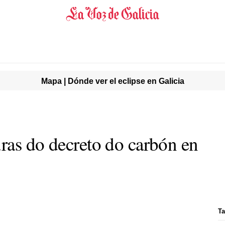
Mapa | Dónde ver el eclipse en Galicia
ras do decreto do carbón en
Ta