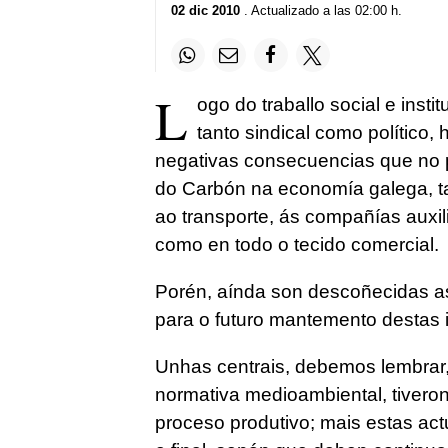
02 dic 2010
. Actualizado a las 02:00 h.
L
ogo do traballo social e insti
tanto sindical como político
negativas consecuencias que no p
do Carbón na economía galega, tan
ao transporte, ás compañías auxil
como en todo o tecido comercial.
Porén, aínda son descoñecidas as
para o futuro mantemento destas i
Unhas centrais, debemos lembrar,
normativa medioambiental, tiveron
proceso produtivo; mais estas ac