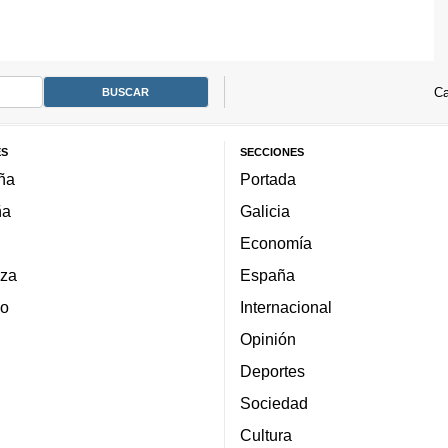
Ca
ES
SECCIONES
ña
Portada
ña
Galicia
Economía
za
España
lo
Internacional
Opinión
Deportes
Sociedad
Cultura