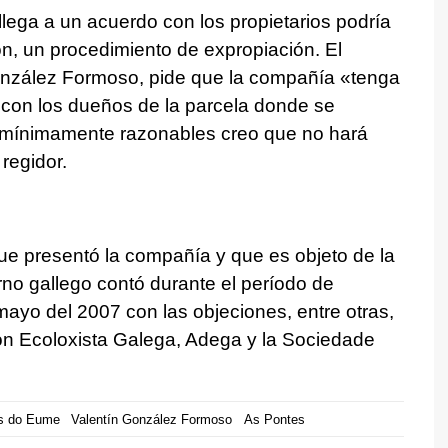
llega a un acuerdo con los propietarios podría
ión, un procedimiento de expropiación. El
onzález Formoso, pide que la compañía «tenga
r con los dueños de la parcela donde se
n mínimamente razonables creo que no hará
 regidor.
ue presentó la compañía y que es objeto de la
rno gallego contó durante el período de
mayo del 2007 con las objeciones, entre otras,
ón Ecoloxista Galega, Adega y la Sociedade
s do Eume
Valentín González Formoso
As Pontes