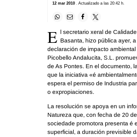
12 mar 2010
. Actualizado a las 20:42 h.
E
l secretario xeral de Calidad
Basanta, hizo pública ayer, a t
declaración de impacto ambiental
Picobello Andalucita, S.L. promue
de As Pontes. En el documento, l
que la iniciativa «é ambientalmen
espera el permiso de Industria p
o expropiaciones.
La resolución se apoya en un inf
Natureza que, con fecha de 20 de
sociedade promotora presenta é ex
superficial, a duración previsible