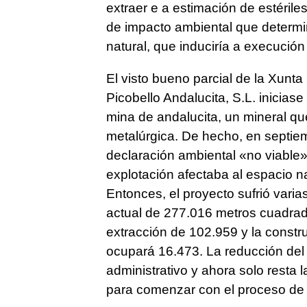
extraer e a estimación de estérile
de impacto ambiental que determin
natural, que induciría a execución
El visto bueno parcial de la Xunt
Picobello Andalucita, S.L. inicias
mina de andalucita, un mineral que
metalúrgica. De hecho, en septie
declaración ambiental «no viable»,
explotación afectaba al espacio n
Entonces, el proyecto sufrió varia
actual de 277.016 metros cuadrado
extracción de 102.959 y la constr
ocupará 16.473. La reducción del 
administrativo y ahora solo resta l
para comenzar con el proceso de 