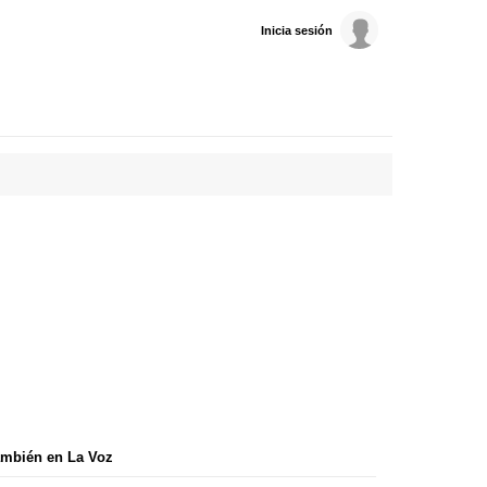
Inicia sesión
mbién en La Voz