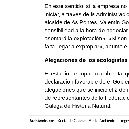
En este sentido, si la empresa no 
iniciar, a través de la Administrac
alcalde de As Pontes, Valentín G
sensibilidad a la hora de negocia
asentará la explotación». «Si so
falta llegar a expropiar», apunta el
Alegaciones de los ecologistas
El estudio de impacto ambiental q
declaración favorable de el Gobie
alegaciones que se inició el 2 de 
de representantes de la Federaci
Galega de Historia Natural.
Archivado en:
Xunta de Galicia
Medio Ambiente
Fraga