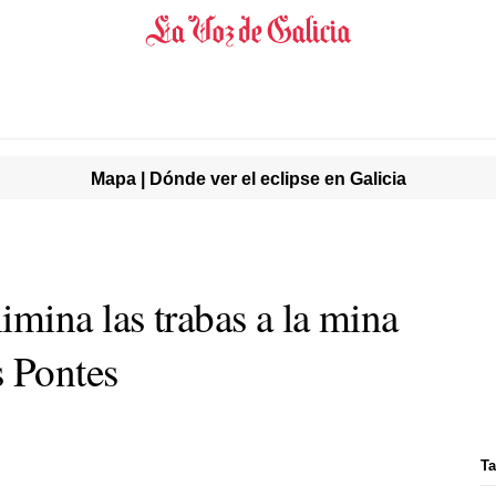
Mapa | Dónde ver el eclipse en Galicia
mina las trabas a la mina
s Pontes
Ta