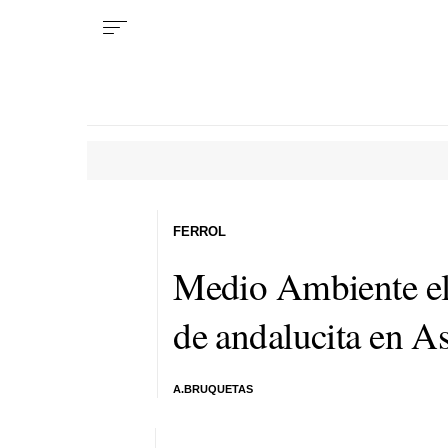
FERROL
Medio Ambiente eli
de andalucita en A
A.BRUQUETAS