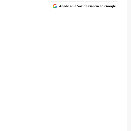
Añade a La Voz de Galicia en Google