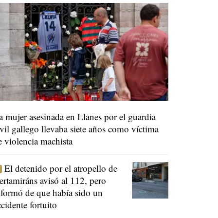
a mujer asesinada en Llanes por el guardia
ivil gallego llevaba siete años como víctima
e violencia machista
El detenido por el atropello de
ertamiráns avisó al 112, pero
nformó de que había sido un
ccidente fortuito