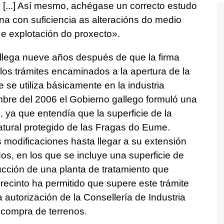
s [...] Así mesmo, achégase un correcto estudo
a con suficiencia as alteracións do medio
 e explotación do proxecto».
a llega nueve años después de que la firma
e los trámites encaminados a la apertura de la
 se utiliza básicamente en la industria
mbre del 2006 el Gobierno gallego formuló una
 ya que entendía que la superficie de la
atural protegido de las Fragas do Eume.
s modificaciones hasta llegar a su extensión
s, en los que se incluye una superficie de
ucción de una planta de tratamiento que
recinto ha permitido que supere este trámite
a autorización de la Consellería de Industria
compra de terrenos.