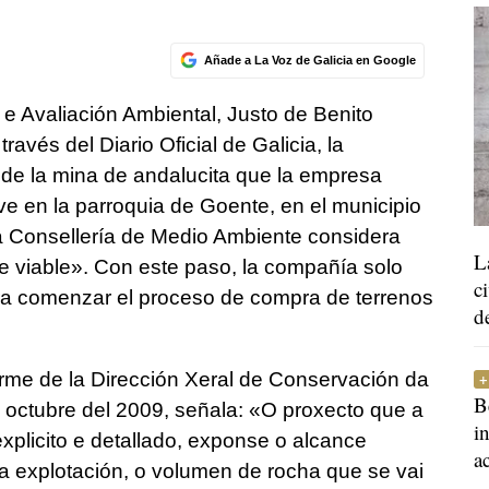
Añade a La Voz de Galicia en Google
e e Avaliación Ambiental, Justo de Benito
ravés del Diario Oficial de Galicia, la
 de la mina de andalucita que la empresa
ve en la parroquia de Goente, en el municipio
a Consellería de Medio Ambiente considera
L
te viable». Con este paso, la compañía solo
c
ara comenzar el proceso de compra de terrenos
d
orme de la Dirección Xeral de Conservación da
B
 octubre del 2009, señala: «O proxecto que a
i
plicito e detallado, exponse o alcance
a
 da explotación, o volumen de rocha que se vai