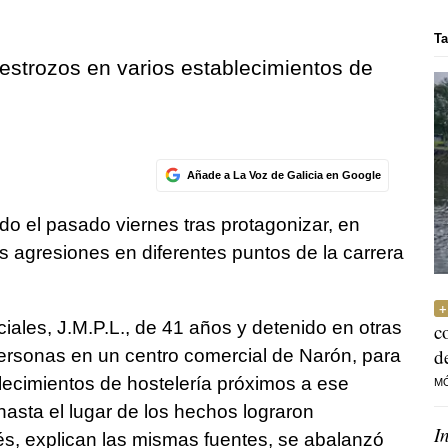
Ta
estrozos en varios establecimientos de
Añade a La Voz de Galicia en Google
ido el pasado viernes tras protagonizar, en
 agresiones en diferentes puntos de la carrera
iales, J.M.P.L., de 41 años y detenido en otras
c
d
personas en un centro comercial de Narón, para
blecimientos de hostelería próximos a ese
M
hasta el lugar de los hechos lograron
I
s, explican las mismas fuentes, se abalanzó