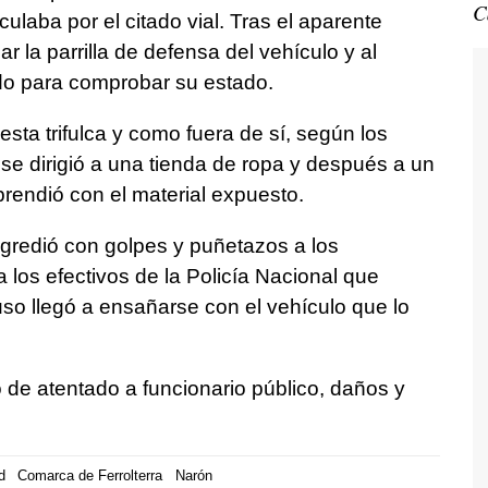
C
ulaba por el citado vial. Tras el aparente
 la parrilla de defensa del vehículo y al
do para comprobar su estado.
a trifulca y como fuera de sí, según los
o se dirigió a una tienda de ropa y después a un
rendió con el material expuesto.
gredió con golpes y puñetazos a los
a los efectivos de la Policía Nacional que
uso llegó a ensañarse con el vehículo que lo
o de atentado a funcionario público, daños y
d
Comarca de Ferrolterra
Narón