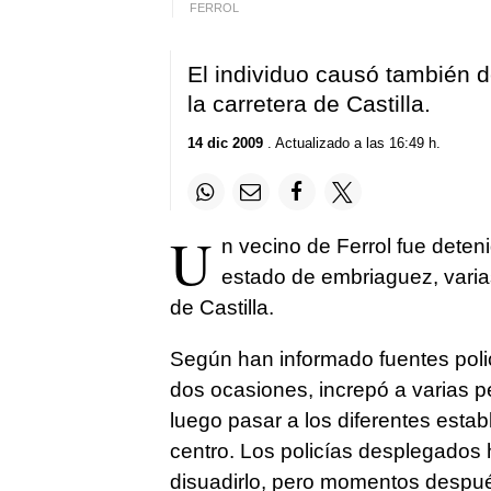
FERROL
El individuo causó también d
la carretera de Castilla.
14 dic 2009
. Actualizado a las 16:49 h.
U
n vecino de Ferrol fue deten
estado de embriaguez, varias
de Castilla.
Según han informado fuentes polic
dos ocasiones, increpó a varias 
luego pasar a los diferentes esta
centro. Los policías desplegados 
disuadirlo, pero momentos despué