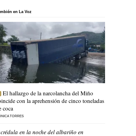
mbién en La Voz
El hallazgo de la narcolancha del Miño
oincide con la aprehensión de cinco toneladas
e coca
ÓNICA TORRES
ncrédula en la noche del albariño en