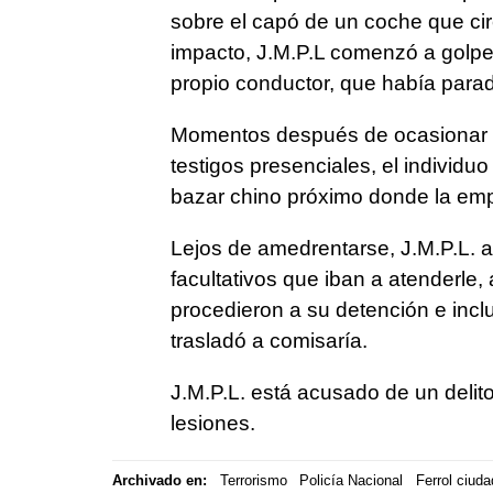
sobre el capó de un coche que circ
impacto, J.M.P.L comenzó a golpear
propio conductor, que había para
Momentos después de ocasionar est
testigos presenciales, el individu
bazar chino próximo donde la emp
Lejos de amedrentarse, J.M.P.L. a
facultativos que iban a atenderle, 
procedieron a su detención e incl
trasladó a comisaría.
J.M.P.L. está acusado de un delit
lesiones.
Archivado en:
Terrorismo
Policía Nacional
Ferrol ciuda