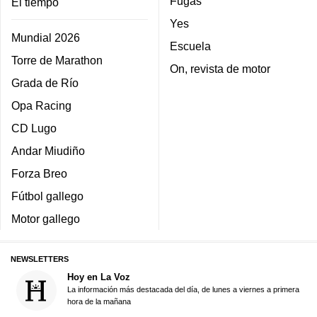
Fugas
El tiempo
Yes
Mundial 2026
Escuela
Torre de Marathon
On, revista de motor
Grada de Río
Opa Racing
CD Lugo
Andar Miudiño
Forza Breo
Fútbol gallego
Motor gallego
NEWSLETTERS
Hoy en La Voz
La información más destacada del día, de lunes a viernes a primera
hora de la mañana