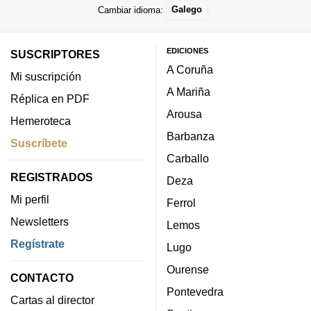
Cambiar idioma:
Galego
EDICIONES
SUSCRIPTORES
A Coruña
Mi suscripción
A Mariña
Réplica en PDF
Arousa
Hemeroteca
Barbanza
Suscríbete
Carballo
REGISTRADOS
Deza
Mi perfil
Ferrol
Newsletters
Lemos
Regístrate
Lugo
Ourense
CONTACTO
Pontevedra
Cartas al director