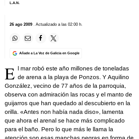
L.A.N.
26 ago 2009
. Actualizado a las 02:00 h.
Añade a La Voz de Galicia en Google
E
l mar robó este año millones de toneladas
de arena a la playa de Ponzos. Y Aquilino
González, vecino de 77 años de la parroquia,
observa con admiración las rocas y el manto de
guijarros que han quedado al descubierto en la
orilla. «Antes non había nada diso», lamenta
que ahora el arenal se hace más complicado
para el baño. Pero lo que más le llama la
atención son esas manchas negras en forma de