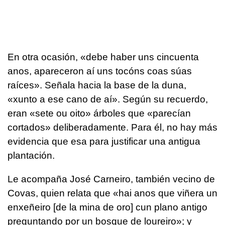
En otra ocasión, «debe haber uns cincuenta
anos, apareceron aí uns tocóns coas súas
raíces». Señala hacia la base de la duna,
«xunto a ese cano de aí». Según su recuerdo,
eran «sete ou oito» árboles que «parecían
cortados» deliberadamente. Para él, no hay más
evidencia que esa para justificar una antigua
plantación.
Le acompaña José Carneiro, también vecino de
Covas, quien relata que «hai anos que viñera un
enxeñeiro [de la mina de oro] cun plano antigo
preguntando por un bosque de loureiro»; y