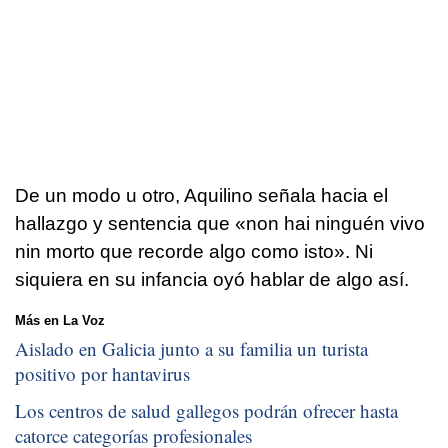
De un modo u otro, Aquilino señala hacia el
hallazgo y sentencia que «non hai ninguén vivo
nin morto que recorde algo como isto». Ni
siquiera en su infancia oyó hablar de algo así.
Más en La Voz
Aislado en Galicia junto a su familia un turista
positivo por hantavirus
Los centros de salud gallegos podrán ofrecer hasta
catorce categorías profesionales