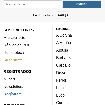
Cambiar idioma:
Galego
EDICIONES
SUSCRIPTORES
A Coruña
Mi suscripción
A Mariña
Réplica en PDF
Arousa
Hemeroteca
Barbanza
Suscríbete
Carballo
REGISTRADOS
Deza
Mi perfil
Ferrol
Newsletters
Lemos
Regístrate
Lugo
Ourense