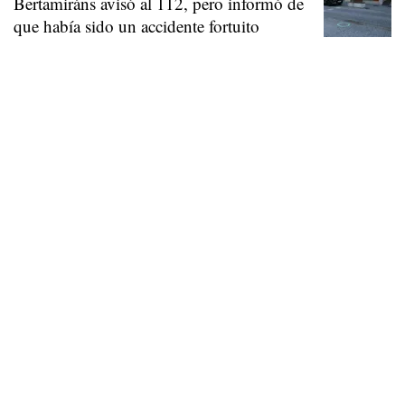
Bertamiráns avisó al 112, pero informó de
que había sido un accidente fortuito