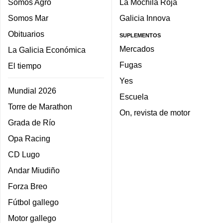
Somos Agro
La Mochila Roja
Somos Mar
Galicia Innova
Obituarios
SUPLEMENTOS
Mercados
La Galicia Económica
Fugas
El tiempo
Yes
Mundial 2026
Escuela
Torre de Marathon
On, revista de motor
Grada de Río
Opa Racing
CD Lugo
Andar Miudiño
Forza Breo
Fútbol gallego
Motor gallego