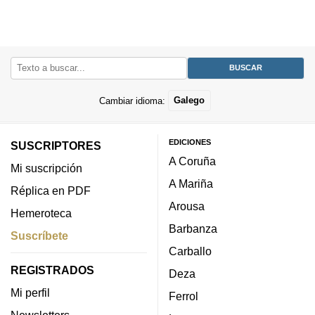
Cambiar idioma:
Galego
EDICIONES
SUSCRIPTORES
A Coruña
Mi suscripción
A Mariña
Réplica en PDF
Arousa
Hemeroteca
Barbanza
Suscríbete
Carballo
REGISTRADOS
Deza
Mi perfil
Ferrol