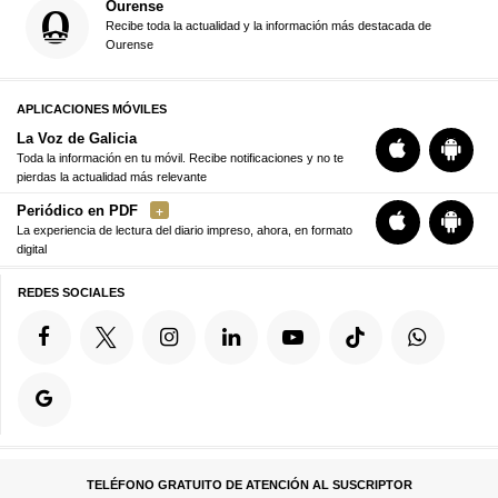
Ourense
Recibe toda la actualidad y la información más destacada de
Ourense
APLICACIONES MÓVILES
La Voz de Galicia
Toda la información en tu móvil. Recibe notificaciones y no te
pierdas la actualidad más relevante
Periódico en PDF
La experiencia de lectura del diario impreso, ahora, en formato
digital
REDES SOCIALES
TELÉFONO GRATUITO DE ATENCIÓN AL SUSCRIPTOR