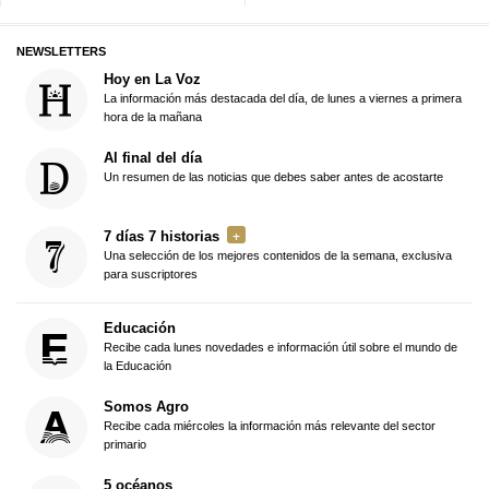
NEWSLETTERS
Hoy en La Voz
La información más destacada del día, de lunes a viernes a primera
hora de la mañana
Al final del día
Un resumen de las noticias que debes saber antes de acostarte
7 días 7 historias
Una selección de los mejores contenidos de la semana, exclusiva
para suscriptores
Educación
Recibe cada lunes novedades e información útil sobre el mundo de
la Educación
Somos Agro
Recibe cada miércoles la información más relevante del sector
primario
5 océanos