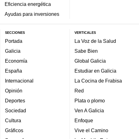
Eficiencia energética
Ayudas para inversiones
SECCIONES
VERTICALES
Portada
La Voz de la Salud
Galicia
Sabe Bien
Economía
Global Galicia
España
Estudiar en Galicia
Internacional
La Cocina de Frabisa
Opinión
Red
Deportes
Plata o plomo
Sociedad
Ven A Galicia
Cultura
Enfoque
Gráficos
Vive el Camino