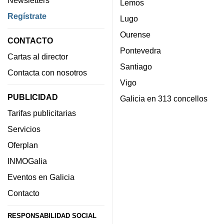
Newsletters
Lemos
Regístrate
Lugo
Ourense
CONTACTO
Pontevedra
Cartas al director
Santiago
Contacta con nosotros
Vigo
PUBLICIDAD
Galicia en 313 concellos
Tarifas publicitarias
Servicios
Oferplan
INMOGalia
Eventos en Galicia
Contacto
RESPONSABILIDAD SOCIAL