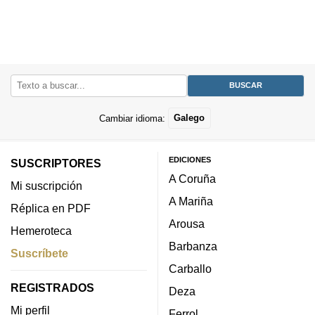
Cambiar idioma:
Galego
EDICIONES
SUSCRIPTORES
A Coruña
Mi suscripción
A Mariña
Réplica en PDF
Arousa
Hemeroteca
Barbanza
Suscríbete
Carballo
REGISTRADOS
Deza
Mi perfil
Ferrol