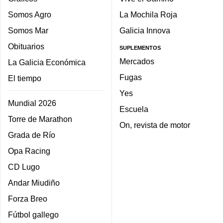
Somos Agro
La Mochila Roja
Somos Mar
Galicia Innova
Obituarios
SUPLEMENTOS
Mercados
La Galicia Económica
Fugas
El tiempo
Yes
Mundial 2026
Escuela
Torre de Marathon
On, revista de motor
Grada de Río
Opa Racing
CD Lugo
Andar Miudiño
Forza Breo
Fútbol gallego