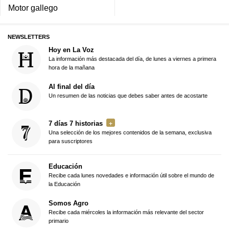
Motor gallego
NEWSLETTERS
Hoy en La Voz
La información más destacada del día, de lunes a viernes a primera
hora de la mañana
Al final del día
Un resumen de las noticias que debes saber antes de acostarte
7 días 7 historias
Una selección de los mejores contenidos de la semana, exclusiva
para suscriptores
Educación
Recibe cada lunes novedades e información útil sobre el mundo de
la Educación
Somos Agro
Recibe cada miércoles la información más relevante del sector
primario