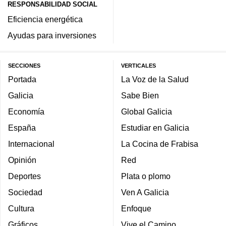
RESPONSABILIDAD SOCIAL
Eficiencia energética
Ayudas para inversiones
SECCIONES
VERTICALES
Portada
La Voz de la Salud
Galicia
Sabe Bien
Economía
Global Galicia
España
Estudiar en Galicia
Internacional
La Cocina de Frabisa
Opinión
Red
Deportes
Plata o plomo
Sociedad
Ven A Galicia
Cultura
Enfoque
Gráficos
Vive el Camino