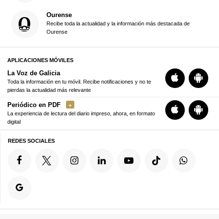
Ourense
Recibe toda la actualidad y la información más destacada de
Ourense
APLICACIONES MÓVILES
La Voz de Galicia
Toda la información en tu móvil. Recibe notificaciones y no te
pierdas la actualidad más relevante
Periódico en PDF
La experiencia de lectura del diario impreso, ahora, en formato
digital
REDES SOCIALES