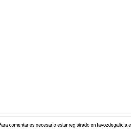
Para comentar es necesario
estar registrado
en
lavozdegalicia.