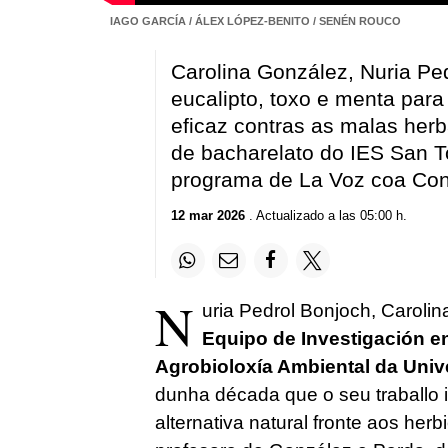
IAGO GARCÍA / ÁLEX LÓPEZ-BENITO / SENÉN ROUCO
Carolina González, Nuria Ped
eucalipto, toxo e menta para
eficaz contras as malas herb
de bacharelato do IES San T
programa de La Voz coa Con
12 mar 2026
. Actualizado a las 05:00 h.
N
uria Pedrol Bonjoch, Caroli
Equipo de Investigación e
Agrobioloxía Ambiental da Univ
dunha década que o seu traballo 
alternativa natural fronte aos herb