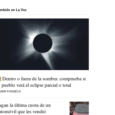
mbién en La Voz
Dentro o fuera de la sombra: comprueba si
u pueblo verá el eclipse parcial o total
VIER FONSECA
agan la última cuota de un
utomóvil que les vendió