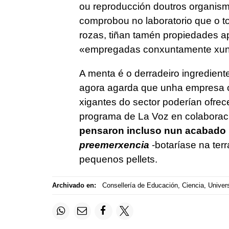
ou reproducción doutros organism
comprobou no laboratorio que o t
rozas, tiñan tamén propiedades ap
«empregadas conxuntamente xunto 
A menta é o derradeiro ingredient
agora agarda que unha empresa o
xigantes do sector poderían ofrece
programa de La Voz en colaboraci
pensaron incluso nun acabado ú
preemerxencia
-botaríase na terr
pequenos pellets.
Archivado en:
Consellería de Educación, Ciencia, Univer