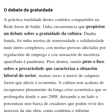
O debate da gratuidade
A práctica totalidade destes contidos compartidos na
propiciou
Rede foron de balde. Unha circunstancia que
un debate sobre a gratuidade da cultura
. Dunha
banda, foi unha mostra de xenerosidade e solidariedade
nuns intres complexos, con moitas persoas afectadas por
regulacións de emprego e coa sensación de incerteza
puxo o foco
aparellada á pandemia. Pero doutra, tamén
sobre a precariedade que caracteriza a situación
laboral do sector
, moitas veces á mercé de calquera
factor que afecte á economía. A cultura non acabara de
recuperarse plenamente da longa crise económica que se
prolongaba dende o ano 2008, deixando a un lado a
porcentaxe moi baixa de creadores que poden vivir dos
ingresos da súa obra, como confirma o informe