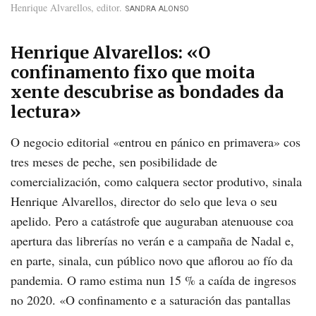
Henrique Alvarellos, editor
SANDRA ALONSO
Henrique Alvarellos: «O
confinamento fixo que moita
xente descubrise
as bondades da
lectura»
O negocio editorial «entrou en pánico en primavera» cos
tres meses de peche, sen posibilidade de
comercialización, como calquera sector produtivo, sinala
Henrique Alvarellos, director do selo que leva o seu
apelido. Pero a catástrofe que auguraban atenuouse coa
apertura das librerías no verán e a campaña de Nadal e,
en parte, sinala, cun público novo que aflorou ao fío da
pandemia. O ramo estima nun 15 % a caída de ingresos
no 2020. «O confinamento e a saturación das pantallas