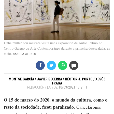
Unha muller con máscara visita unha exposición de Antón Patiño no
Centro Galego de Arte Contemporáneo durante a primeira desescalada, en
maio
SANDRA ALONSO
MONTSE GARCÍA
JAVIER BECERRA
HÉCTOR J. PORTO
XESÚS
FRAGA
REDACCIÓN / LA VOZ
10/03/2021 17:21 H
O 15 de marzo do 2020, o mundo da cultura, como o
resto da sociedade, ficou paralizado
. Canceláronse