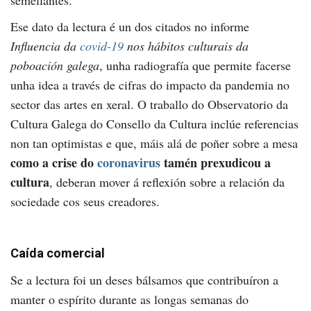
semellantes.
Ese dato da lectura é un dos citados no informe
Influencia da
covid-19
nos hábitos culturais da
poboación galega
, unha radiografía que permite facerse
unha idea a través de cifras do impacto da pandemia no
sector das artes en xeral. O traballo do Observatorio da
Cultura Galega do Consello da Cultura inclúe referencias
non tan optimistas e que, máis alá de poñer sobre a mesa
como a crise do
coronavirus
tamén prexudicou a
cultura
, deberan mover á reflexión sobre a relación da
sociedade cos seus creadores.
Caída comercial
Se a lectura foi un deses bálsamos que contribuíron a
manter o espírito durante as longas semanas do