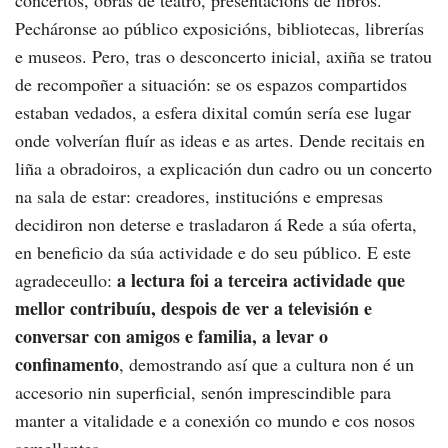
concertos, obras de teatro, presentacións de libros.
Pecháronse ao público exposicións, bibliotecas, librerías
e museos. Pero, tras o desconcerto inicial, axiña se tratou
de recompoñer a situación: se os espazos compartidos
estaban vedados, a esfera dixital común sería ese lugar
onde volverían fluír as ideas e as artes. Dende recitais en
liña a obradoiros, a explicación dun cadro ou un concerto
na sala de estar: creadores, institucións e empresas
decidiron non deterse e trasladaron á Rede a súa oferta,
en beneficio da súa actividade e do seu público. E este
a lectura foi a terceira actividade que
agradeceullo:
mellor contribuíu, despois de ver a televisión e
conversar con amigos e familia, a levar o
confinamento
, demostrando así que a cultura non é un
accesorio nin superficial, senón imprescindible para
manter a vitalidade e a conexión co mundo e cos nosos