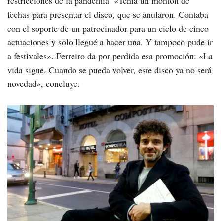
restricciones de la pandemia. «Tenía un montón de
fechas para presentar el disco, que se anularon. Contaba
con el soporte de un patrocinador para un ciclo de cinco
actuaciones y solo llegué a hacer una. Y tampoco pude ir
a festivales». Ferreiro da por perdida esa promoción: «La
vida sigue. Cuando se pueda volver, este disco ya no será
novedad», concluye.