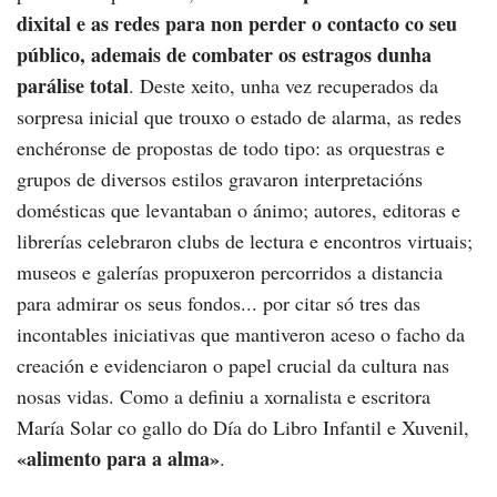
dixital e as redes para non perder o contacto co seu
público, ademais de combater os estragos dunha
parálise total
. Deste xeito, unha vez recuperados da
sorpresa inicial que trouxo o estado de alarma, as redes
enchéronse de propostas de todo tipo: as orquestras e
grupos de diversos estilos gravaron interpretacións
domésticas que levantaban o ánimo; autores, editoras e
librerías celebraron clubs de lectura e encontros virtuais;
museos e galerías propuxeron percorridos a distancia
para admirar os seus fondos... por citar só tres das
incontables iniciativas que mantiveron aceso o facho da
creación e evidenciaron o papel crucial da cultura nas
nosas vidas. Como a definiu a xornalista e escritora
María Solar co gallo do Día do Libro Infantil e Xuvenil,
«alimento para a alma»
.