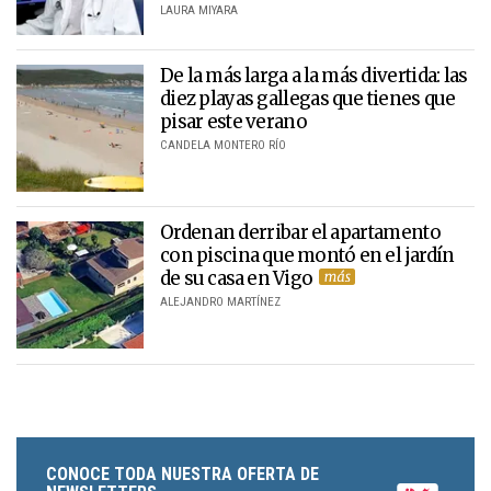
LAURA MIYARA
De la más larga a la más divertida: las
diez playas gallegas que tienes que
pisar este verano
CANDELA MONTERO RÍO
Ordenan derribar el apartamento
con piscina que montó en el jardín
de su casa en Vigo
ALEJANDRO MARTÍNEZ
CONOCE TODA NUESTRA OFERTA DE