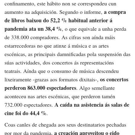
confinamento, este hábito non se correspondeu cun
a compra
aumento na adquisición. Segundo o informe,
de libros baixou do 52,2 % habitual anterior á
pandemia ata un 38,4 %
, o que equivale a unha perda
de 338.000 compradores. As cifras son aínda máis
estarrecedoras no que atinxe á música e as artes
escénicas, as principais damnificadas pola suspensión das
súas actividades, dos concertos ás representacións
teatrais. Aínda que o consumo de música descendeu
os concertos
lixeiramente -grazas aos formatos dixitais-,
perderon 863.000 espectadores
. Algo semellante
aconteceu nas artes escénicas, que perderon tamén
A caída na asistencia ás salas de
732.000 espectadores.
cine foi do 44,4 %
.
Coas canles de chegada aos seus destinatarios pechadas
a creación aproveitou o eido
por mor da pandemia,