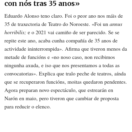
con nós tras 35 anos»
Eduardo Alonso teno claro. Foi o peor ano nos máis de
35 de traxectoria de Teatro do Noroeste. «Foi un
annus
horribilis;
e o 2021 vai camiño de ser parecido. Se se
repite este ano, acaba cunha compañía de 35 anos de
actividade ininterrompida». Afirma que tiveron menos da
metade de funcións e «no noso caso, non recibimos
ningunha axuda, e iso que nos presentamos a todas as
convocatorias». Explica que tralo peche de teatros, aínda
que se recuperaron funcións, moitas quedaron pendentes.
Agora preparan novo espectáculo, que estrearán en
Narón en maio, pero tiveron que cambiar de proposta
para reducir o elenco.