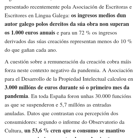
presentado recentemente pola Asociación de Escritoras e
os ingresos medios dun
Escritores en Lingua Galega:
autor galego polos dereitos da súa obra non superan
os 1.000 euros anuais
e para un 72 % os ingresos
derivados das súas creacións representan menos do 10 %
do que gañan cada ano.
A cuestión sobre a remuneración da creación cobra máis
forza neste contexto negativo da pandemia. A
Asociación
para el Desarrollo de la Propiedad Intelectual
calculou en
3.000 millóns de euros durante só o primeiro mes da
pandemia
. En toda España foron unhas 30.000 funcións
as que se suspenderon e 5,7 millóns as entradas
anuladas. Datos que contrastan coa percepción dos
consumidores: segundo o informe do Observatorio da
un 53,6 % cren que o consumo se mantivo
Cultura,