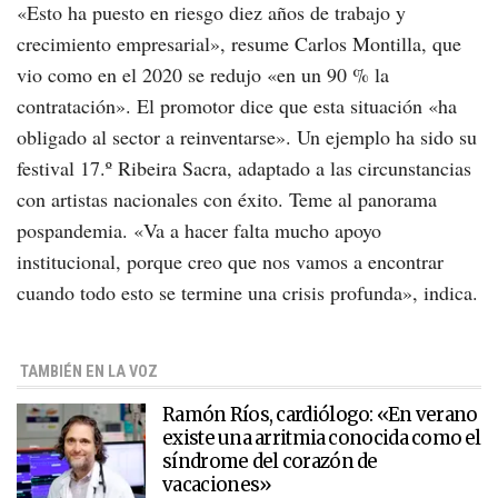
«Esto ha puesto en riesgo diez años de trabajo y
crecimiento empresarial», resume Carlos Montilla, que
vio como en el 2020 se redujo «en un 90 % la
contratación». El promotor dice que esta situación «ha
obligado al sector a reinventarse». Un ejemplo ha sido su
festival 17.º Ribeira Sacra, adaptado a las circunstancias
con artistas nacionales con éxito. Teme al panorama
pospandemia. «Va a hacer falta mucho apoyo
institucional, porque creo que nos vamos a encontrar
cuando todo esto se termine una crisis profunda», indica.
TAMBIÉN EN LA VOZ
Ramón Ríos, cardiólogo: «En verano
existe una arritmia conocida como el
síndrome del corazón de
vacaciones»