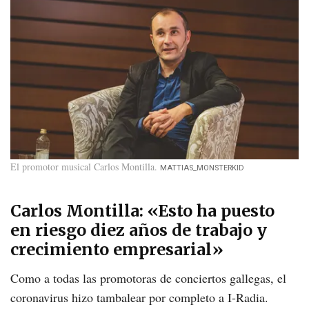
El promotor musical Carlos Montilla
MATTIAS_MONSTERKID
Carlos Montilla: «Esto ha puesto
en riesgo diez años de trabajo y
crecimiento empresarial»
Como a todas las promotoras de conciertos gallegas, el
coronavirus hizo tambalear por completo a I-Radia.