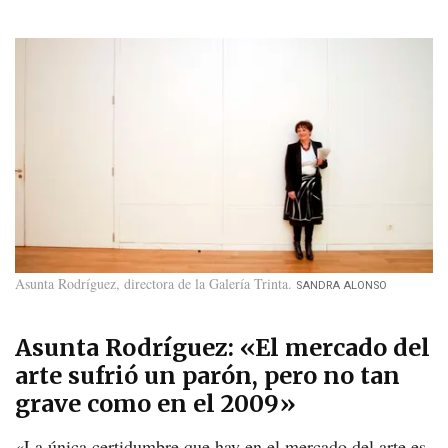
Asunta Rodríguez, directora de la Galería Trinta
SANDRA ALONSO
Asunta Rodríguez: «El mercado del
arte sufrió un parón, pero no tan
grave como en el 2009»
«La única certidumbre que hay en el mercado del arte es