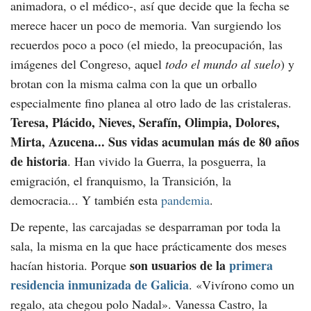
animadora, o el médico-, así que decide que la fecha se
merece hacer un poco de memoria. Van surgiendo los
recuerdos poco a poco (el miedo, la preocupación, las
imágenes del Congreso, aquel
todo el mundo al suelo
) y
brotan con la misma calma con la que un orballo
especialmente fino planea al otro lado de las cristaleras.
Teresa, Plácido, Nieves, Serafín, Olimpia, Dolores,
Mirta, Azucena... Sus vidas acumulan más de 80 años
de historia
. Han vivido la Guerra, la posguerra, la
emigración, el franquismo, la Transición, la
democracia... Y también esta
pandemia
.
De repente, las carcajadas se desparraman por toda la
sala, la misma en la que hace prácticamente dos meses
son usuarios de la
primera
hacían historia. Porque
residencia inmunizada de Galicia
.
«Vivírono como un
regalo, ata chegou polo Nadal»
. Vanessa Castro, la