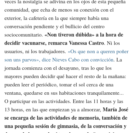
veces la nostalgia se adivina en los ojos de esta pequeña
comunidad, que echa de menos su conexión con el
exterior, la cafetería en la que siempre había una
conversación pendiente y el bullicio del centro
«Non tiveron dúbida»
a la hora de
sociocomunitario.
decidir vacunarse, remarca Vanessa Castro
. Ni los
usuarios, ni los trabajadores.
«Os que non a queren poñer
son uns parvos»,
dice Nieves Cabo con convicción
. La
jornada comienza con el desayuno, tras lo que los
mayores pueden decidir qué hacer el resto de la mañana:
pueden leer el periódico, tomar el sol cerca de una
ventana, quedarse en sus habitaciones tranquilamente...
O participar en las actividades. Entre las 11 horas y las
María José
13 horas, en las que empiezan ya a almorzar,
se encarga de las actividades de memoria, también de
una pequeña sesión de gimnasia, de la conversación y