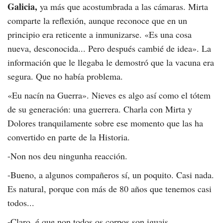
Galicia,
ya más que acostumbrada a las cámaras. Mirta
comparte la reflexión, aunque reconoce que en un
principio era reticente a inmunizarse. «Es una cosa
nueva, desconocida... Pero después cambié de idea». La
información que le llegaba le demostró que la vacuna era
segura. Que no había problema.
«
Eu nacín na Guerra».
Nieves es algo así como el tótem
de su generación: una guerrera. Charla con Mirta y
Dolores tranquilamente sobre ese momento que las ha
convertido en parte de la Historia.
-Non nos deu ningunha reacción.
-Bueno, a algunos compañeros sí, un poquito. Casi nada.
Es natural, porque con más de 80 años que tenemos casi
todos...
-
Claro, é que non todos os corpos son iguais.