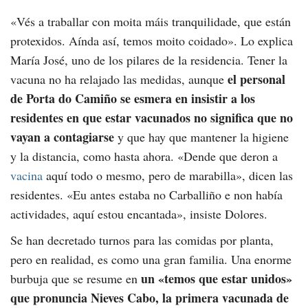
«Vés a traballar con moita máis tranquilidade, que están
protexidos. Aínda así, temos moito coidado»
. Lo explica
María José, uno de los pilares de la residencia. Tener la
el personal
vacuna no ha relajado las medidas, aunque
de Porta do Camiño se esmera en insistir a los
residentes en que estar vacunados no significa que no
vayan a contagiarse
y que hay que mantener la higiene
y la distancia, como hasta ahora.
«Dende que deron a
vacina
aquí todo o mesmo, pero de marabilla»
, dicen las
residentes. «
Eu antes estaba no Carballiño e non había
actividades, aquí estou encantada»
, insiste Dolores.
Se han decretado turnos para las comidas por planta,
pero en realidad, es como una gran familia. Una enorme
un «
temos que estar unidos
»
burbuja que se resume en
que pronuncia Nieves Cabo, la primera vacunada de