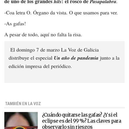
de uno de los grandes
: el rosco de
hits
Pasapalabra
.
-
Coa letra O. Órgano da vista. O que usamos para ver.
-
As gafas!
A pesar de todo, aquí no falta la risa.
El domingo 7 de marzo La Voz de Galicia
distribuye el especial
Un año de pandemia
junto a la
edición impresa del periódico.
TAMBIÉN EN LA VOZ
¿Cuándo quitarse las gafas? ¿Y si el
eclipse es del 99 %? Las claves para
observarlo sin riesgos