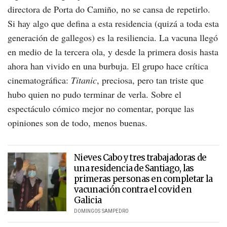
directora de Porta do Camiño, no se cansa de repetirlo.
Si hay algo que defina a esta residencia (quizá a toda esta
generación de gallegos) es la resiliencia. La vacuna llegó
en medio de la tercera ola, y desde la primera dosis hasta
ahora han vivido en una burbuja. El grupo hace crítica
cinematográfica:
Titanic
, preciosa, pero tan triste que
hubo quien no pudo terminar de verla. Sobre el
espectáculo cómico mejor no comentar, porque las
opiniones son de todo, menos buenas.
Nieves Cabo y tres trabajadoras de
una residencia de Santiago, las
primeras personas en completar la
vacunación contra el covid en
Galicia
DOMINGOS SAMPEDRO