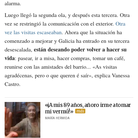
alarma.
Luego llegó la segunda ola, y después esta tercera. Otra
vez se restringió la comunicación con el exterior.
Otra
vez las visitas escaseaban
. Ahora que la situación ha
comenzado a mejorar y Galicia ha entrado en su tercera
están deseando poder volver a hacer su
desescalada,
vida
: pasear, ir a misa, hacer compras, tomar un café,
reunirse con las amistades del barrio... «
As visitas
agradécenas, pero o que queren é saír»
, explica Vanessa
Castro.
«¡A mis 89 años, añoro irme a tomar
mi vermú!»
MARÍA HERMIDA