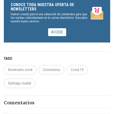
CONOCE TODA NUESTRA OFERTA DE
NEWSLETTERS
Hemos creado para ti una selección de contenidos para que
los recibas cómodamente en tu correo electrónico. Descubre
nuestro nuevo servicio.
ACCEDE
TAGS
Aniversario covid
Coronavirus
Covid-19
Santiago ciudad
Comentarios