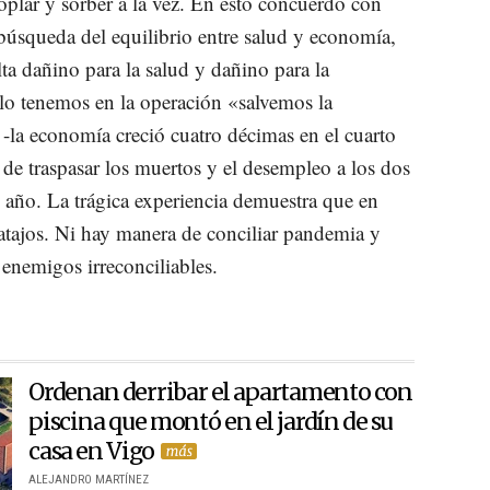
plar y sorber a la vez. En esto concuerdo con
 búsqueda del equilibrio entre salud y economía,
ta dañino para la salud y dañino para la
lo tenemos en la operación «salvemos la
-la economía creció cuatro décimas en el cuarto
a de traspasar los muertos y el desempleo a los dos
 año. La trágica experiencia demuestra que en
 atajos. Ni hay manera de conciliar pandemia y
enemigos irreconciliables.
Ordenan derribar el apartamento con
piscina que montó en el jardín de su
casa en Vigo
ALEJANDRO MARTÍNEZ