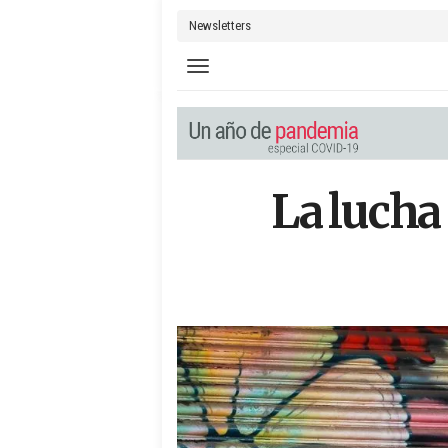
Newsletters
Toggle navigation
La lucha 