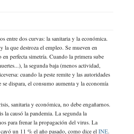
s entre dos curvas: la sanitaria y la económica.
 y la que destroza el empleo. Se mueven en
o en perfecta simetría. Cuando la primera sube
uertes...), la segunda baja (menos actividad,
ceversa: cuando la peste remite y las autoridades
te se dispara, el consumo aumenta y la economía
risis, sanitaria y económica, no debe engañarnos.
sis la causó la pandemia. La segunda la
os para frenar la propagación del virus. La
 cayó un 11 % el año pasado, como dice el
INE
.