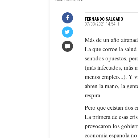
FERNANDO SALGADO
07/03/2021 14:54 H
Más de un año atrapado
La que corroe la salud
sentidos opuestos, per
(más infectados, más m
menos empleo...). Y vi
abren la mano, la gen
respira.
Pero que existan dos c
La primera de esas cri
provocaron los gobiern
economía española no