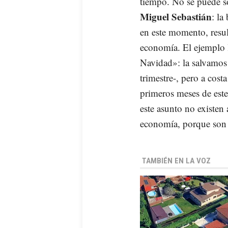
tiempo. No se puede so
Miguel Sebastián
: la
en este momento, resul
economía. El ejemplo 
Navidad»: la salvamos 
trimestre-, pero a cost
primeros meses de este
este asunto no existen
economía, porque son 
TAMBIÉN EN LA VOZ