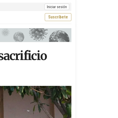
Iniciar sesión
Suscríbete
sacrificio