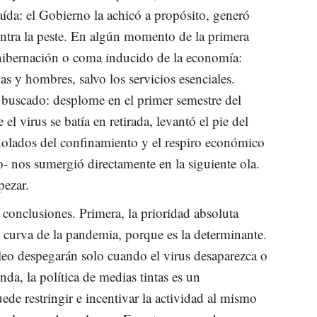
ída: el Gobierno la achicó a propósito, generó
tra la peste. En algún momento de la primera
 hibernación o coma inducido de la economía:
s y hombres, salvo los servicios esenciales.
 buscado: desplome en el primer semestre del
l virus se batía en retirada, levantó el pie del
dolados del confinamiento y el respiro económico
o- nos sumergió directamente en la siguiente ola.
pezar.
 conclusiones. Primera, la prioridad absoluta
a curva de la pandemia, porque es la determinante.
eo despegarán solo cuando el virus desaparezca o
da, la política de medias tintas es un
ede restringir e incentivar la actividad al mismo