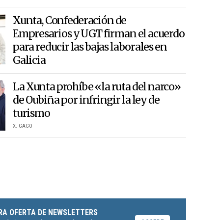
Xunta, Confederación de
Empresarios y UGT firman el acuerdo
para reducir las bajas laborales en
Galicia
La Xunta prohíbe «la ruta del narco»
de Oubiña por infringir la ley de
turismo
X. GAGO
RA OFERTA DE NEWSLETTERS