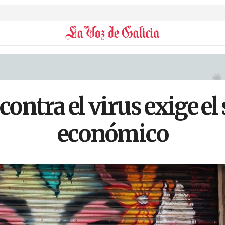
contra el virus exige el 
económico