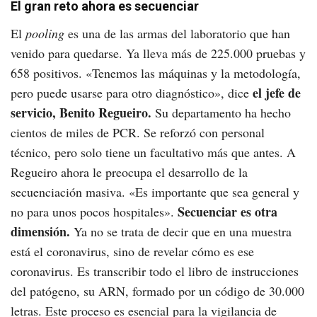
El gran reto ahora es secuenciar
El
pooling
es una de las armas del laboratorio que han
venido para quedarse. Ya lleva más de 225.000 pruebas y
658 positivos. «Tenemos las máquinas y la metodología,
el jefe de
pero puede usarse para otro diagnóstico», dice
servicio, Benito Regueiro.
Su departamento ha hecho
cientos de miles de PCR. Se reforzó con personal
técnico, pero solo tiene un facultativo más que antes. A
Regueiro ahora le preocupa el desarrollo de la
secuenciación masiva. «Es importante que sea general y
Secuenciar es otra
no para unos pocos hospitales».
dimensión.
Ya no se trata de decir que en una muestra
está el coronavirus, sino de revelar cómo es ese
coronavirus. Es transcribir todo el libro de instrucciones
del patógeno, su ARN, formado por un código de 30.000
letras. Este proceso es esencial para la vigilancia de