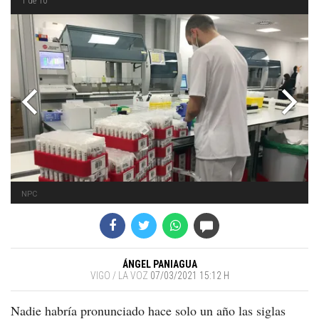
1
de 10
NPC
ÁNGEL PANIAGUA
VIGO / LA VOZ
07/03/2021 15:12 H
Nadie habría pronunciado hace solo un año las siglas