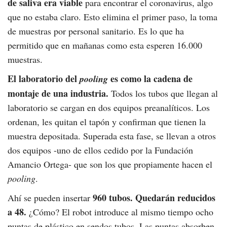
de saliva era viable
para encontrar el coronavirus, algo
que no estaba claro. Esto elimina el primer paso, la toma
de muestras por personal sanitario. Es lo que ha
permitido que en mañanas como esta esperen 16.000
muestras.
El laboratorio del
es como la cadena de
pooling
montaje de una industria.
Todos los tubos que llegan al
laboratorio se cargan en dos equipos preanalíticos. Los
ordenan, les quitan el tapón y confirman que tienen la
muestra depositada. Superada esta fase, se llevan a otros
dos equipos -uno de ellos cedido por la Fundación
Amancio Ortega- que son los que propiamente hacen el
pooling
.
960 tubos. Quedarán reducidos
Ahí se pueden insertar
a 48.
¿Cómo? El robot introduce al mismo tiempo ocho
puntas de plástico en sendos tubos. Las puntas absorben