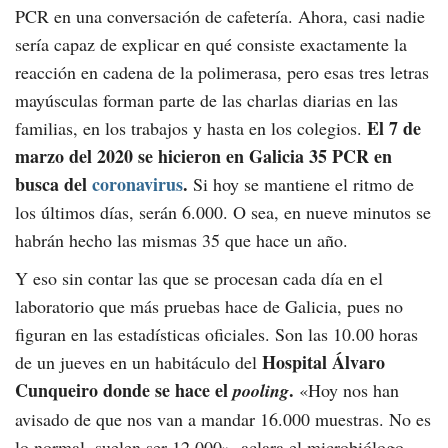
PCR en una conversación de cafetería. Ahora, casi nadie
sería capaz de explicar en qué consiste exactamente la
reacción en cadena de la polimerasa, pero esas tres letras
mayúsculas forman parte de las charlas diarias en las
El 7 de
familias, en los trabajos y hasta en los colegios.
marzo del 2020 se hicieron en Galicia 35 PCR en
busca del
coronavirus
.
Si hoy se mantiene el ritmo de
los últimos días, serán 6.000. O sea, en nueve minutos se
habrán hecho las mismas 35 que hace un año.
Y eso sin contar las que se procesan cada día en el
laboratorio que más pruebas hace de Galicia, pues no
figuran en las estadísticas oficiales. Son las 10.00 horas
Hospital Álvaro
de un jueves en un habitáculo del
Cunqueiro donde se hace el
.
pooling
«Hoy nos han
avisado de que nos van a mandar 16.000 muestras. No es
lo normal, suelen ser 12.000», aclara el microbiólogo