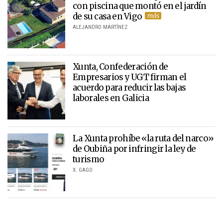
con piscina que montó en el jardín
de su casa en Vigo
ALEJANDRO MARTÍNEZ
Xunta, Confederación de
Empresarios y UGT firman el
acuerdo para reducir las bajas
laborales en Galicia
La Xunta prohíbe «la ruta del narco»
de Oubiña por infringir la ley de
turismo
X. GAGO