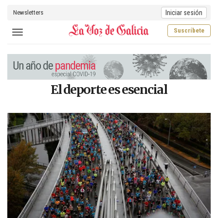
Newsletters
Iniciar sesión
Suscríbete
Toggle navigation
El deporte es esencial