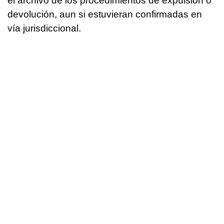
el archivo de los procedimientos de expulsión o
devolución, aun si estuvieran confirmadas en
vía jurisdiccional.