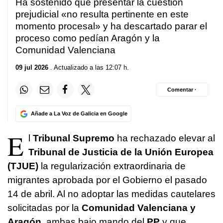
Ha sostenido que presentar la cuestión
prejudicial «no resulta pertinente en este
momento procesal» y ha descartado parar el
proceso como pedían Aragón y la
Comunidad Valenciana
09 jul 2026
. Actualizado a las 12:07 h.
Comentar ·
Añade a La Voz de Galicia en Google
E
l
Tribunal Supremo
ha rechazado elevar al
Tribunal de Justicia de la Unión Europea
(TJUE)
la regularización extraordinaria de
migrantes aprobada por el Gobierno el pasado
14 de abril. Al no adoptar las medidas cautelares
solicitadas por la
Comunidad Valenciana y
Aragón
, ambas bajo mando del
PP
y que