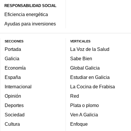
RESPONSABILIDAD SOCIAL
Eficiencia energética
Ayudas para inversiones
SECCIONES
VERTICALES
Portada
La Voz de la Salud
Galicia
Sabe Bien
Economía
Global Galicia
España
Estudiar en Galicia
Internacional
La Cocina de Frabisa
Opinión
Red
Deportes
Plata o plomo
Sociedad
Ven A Galicia
Cultura
Enfoque