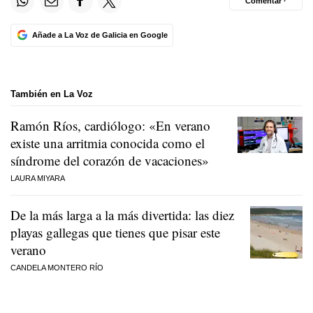
Comentar ·
Añade a La Voz de Galicia en Google
También en La Voz
Ramón Ríos, cardiólogo: «En verano
existe una arritmia conocida como el
síndrome del corazón de vacaciones»
LAURA MIYARA
De la más larga a la más divertida: las diez
playas gallegas que tienes que pisar este
verano
CANDELA MONTERO RÍO