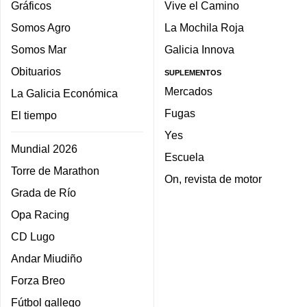
Gráficos
Vive el Camino
Somos Agro
La Mochila Roja
Somos Mar
Galicia Innova
Obituarios
SUPLEMENTOS
Mercados
La Galicia Económica
Fugas
El tiempo
Yes
Mundial 2026
Escuela
Torre de Marathon
On, revista de motor
Grada de Río
Opa Racing
CD Lugo
Andar Miudiño
Forza Breo
Fútbol gallego