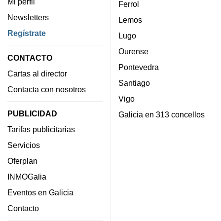
Mi perfil
Ferrol
Newsletters
Lemos
Regístrate
Lugo
Ourense
CONTACTO
Pontevedra
Cartas al director
Santiago
Contacta con nosotros
Vigo
PUBLICIDAD
Galicia en 313 concellos
Tarifas publicitarias
Servicios
Oferplan
INMOGalia
Eventos en Galicia
Contacto