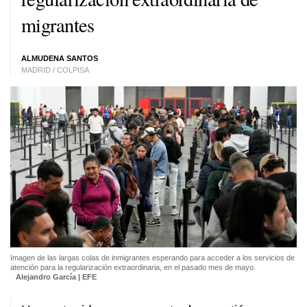
migrantes
ALMUDENA SANTOS
MADRID / COLPISA
Imagen de las largas colas de inmigrantes esperando para acceder a los servicios de
atención para la regularización extraordinaria, en el pasado mes de mayo.
Alejandro García | EFE