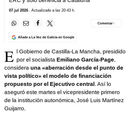
ERC y solo beneficia a Cataluña
07 jul 2026
. Actualizado a las 20:43 h.
Comentar ·
Añade a La Voz de Galicia en Google
E
l Gobierno de Castilla-La Mancha, presidido
por el socialista
Emiliano García-Page
,
considera
una «aberración desde el punto de
vista político» el modelo de financiación
propuesto por el Ejecutivo central
. Así lo
aseguró este martes el vicepresidente primero
de la institución autonómica, José Luis Martínez
Guijarro.