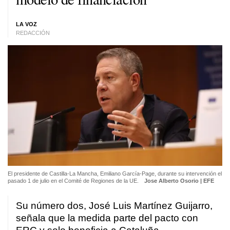
LA VOZ
REDACCIÓN
El presidente de Castilla-La Mancha, Emiliano García-Page, durante su intervención el
pasado 1 de julio en el Comité de Regiones de la UE.
Jose Alberto Osorio | EFE
Su número dos, José Luis Martínez Guijarro,
señala que la medida parte del pacto con