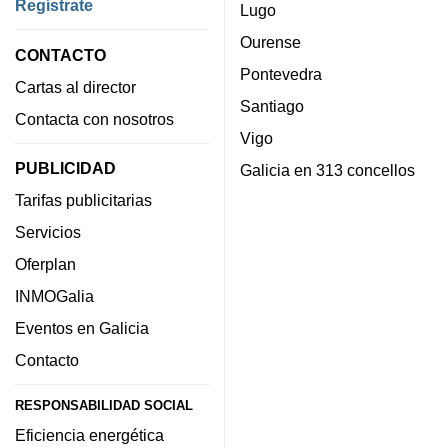
Regístrate
Lugo
Ourense
CONTACTO
Pontevedra
Cartas al director
Santiago
Contacta con nosotros
Vigo
PUBLICIDAD
Galicia en 313 concellos
Tarifas publicitarias
Servicios
Oferplan
INMOGalia
Eventos en Galicia
Contacto
RESPONSABILIDAD SOCIAL
Eficiencia energética