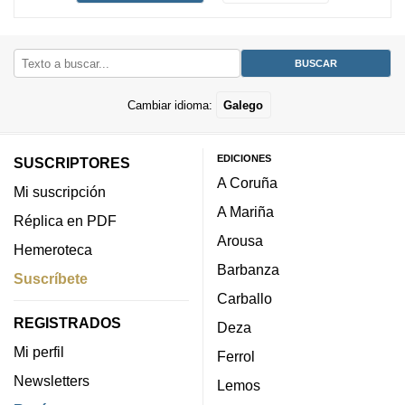
Cambiar idioma:
Galego
EDICIONES
SUSCRIPTORES
A Coruña
Mi suscripción
A Mariña
Réplica en PDF
Arousa
Hemeroteca
Barbanza
Suscríbete
Carballo
REGISTRADOS
Deza
Mi perfil
Ferrol
Newsletters
Lemos