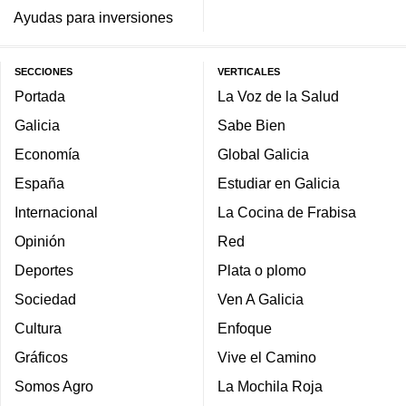
Ayudas para inversiones
SECCIONES
VERTICALES
Portada
La Voz de la Salud
Galicia
Sabe Bien
Economía
Global Galicia
España
Estudiar en Galicia
Internacional
La Cocina de Frabisa
Opinión
Red
Deportes
Plata o plomo
Sociedad
Ven A Galicia
Cultura
Enfoque
Gráficos
Vive el Camino
Somos Agro
La Mochila Roja