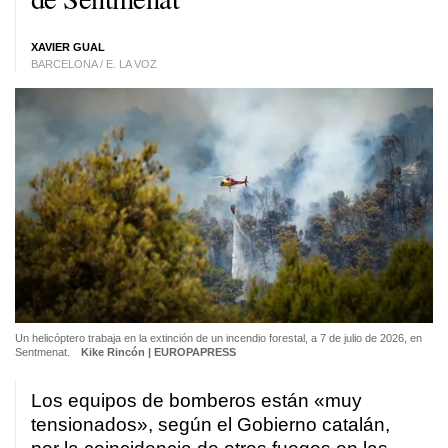
XAVIER GUAL
BARCELONA / E. LA VOZ
Un helicóptero trabaja en la extinción de un incendio forestal, a 7 de julio de 2026, en
Sentmenat.
Kike Rincón | EUROPAPRESS
Los equipos de bomberos están «muy
tensionados», según el Gobierno catalán,