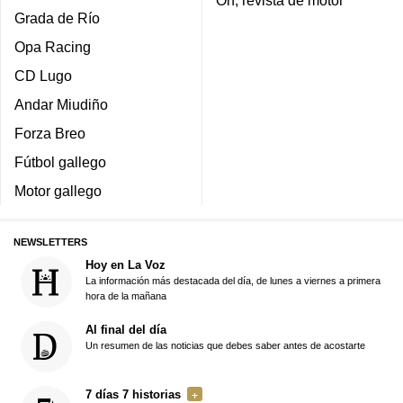
On, revista de motor
Grada de Río
Opa Racing
CD Lugo
Andar Miudiño
Forza Breo
Fútbol gallego
Motor gallego
NEWSLETTERS
Hoy en La Voz
La información más destacada del día, de lunes a viernes a primera
hora de la mañana
Al final del día
Un resumen de las noticias que debes saber antes de acostarte
7 días 7 historias