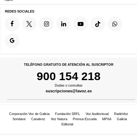
REDES SOCIALES
TELÉFONO GRATUITO DE ATENCIÓN AL SUSCRIPTOR
900 154 218
Dudas o consultas
suscripciones@lavoz.es
Corporación Voz de Galicia
Fundación SRFL
Voz Audiovisual
RadioVoz
Sondaxe
Canalvoz
Voz Natura
Prensa-Escuela
MPXA
Galicia
Editorial