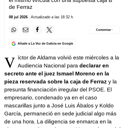
él mismo vincula con una supuesta caja B
de Ferraz
08 jul 2026
. Actualizado a las 18:32 h.
Comentar ·
Añade a La Voz de Galicia en Google
V
íctor de Aldama volvió este miércoles a la
Audiencia Nacional para
declarar en
secreto ante el juez Ismael Moreno en la
pieza reservada sobre la caja de Ferraz
y la
presunta financiación irregular del PSOE. El
empresario, condenado ya en el caso
mascarillas junto a José Luis Ábalos y Koldo
García, permaneció en sede judicial algo más
de una hora. La diligencia se enmarca en la