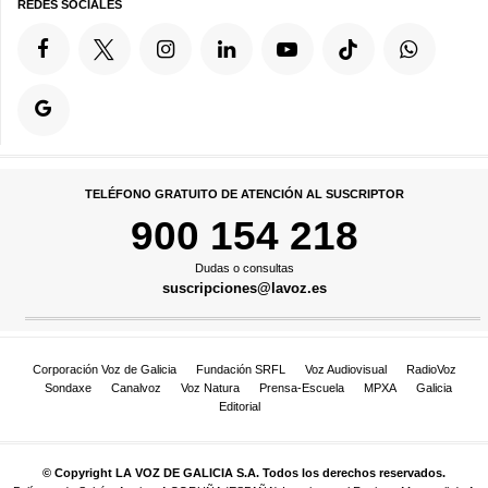
REDES SOCIALES
TELÉFONO GRATUITO DE ATENCIÓN AL SUSCRIPTOR
900 154 218
Dudas o consultas
suscripciones@lavoz.es
Corporación Voz de Galicia
Fundación SRFL
Voz Audiovisual
RadioVoz
Sondaxe
Canalvoz
Voz Natura
Prensa-Escuela
MPXA
Galicia
Editorial
© Copyright LA VOZ DE GALICIA S.A. Todos los derechos reservados.