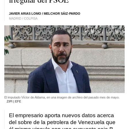
JAVIER ARIAS LOMO / MELCHOR SÁIZ-PARDO
MADRID / COLPISA
El imputado Víctor de Aldama, en una imagen de archivo del pasado mes de mayo.
ZIPI | EFE
El empresario aporta nuevos datos acerca
del sobre de la petrolera de Venezuela que