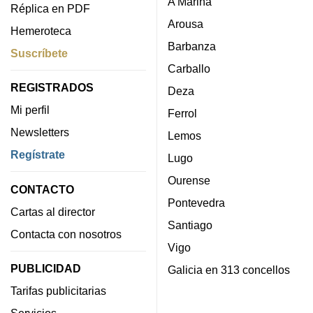
A Mariña
Réplica en PDF
Arousa
Hemeroteca
Barbanza
Suscríbete
Carballo
REGISTRADOS
Deza
Mi perfil
Ferrol
Newsletters
Lemos
Regístrate
Lugo
Ourense
CONTACTO
Pontevedra
Cartas al director
Santiago
Contacta con nosotros
Vigo
PUBLICIDAD
Galicia en 313 concellos
Tarifas publicitarias
Servicios