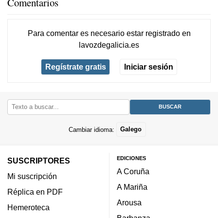
Comentarios
Para comentar es necesario
estar registrado
en
lavozdegalicia.es
Regístrate gratis
Iniciar sesión
Cambiar idioma:
Galego
EDICIONES
SUSCRIPTORES
A Coruña
Mi suscripción
A Mariña
Réplica en PDF
Arousa
Hemeroteca
Barbanza