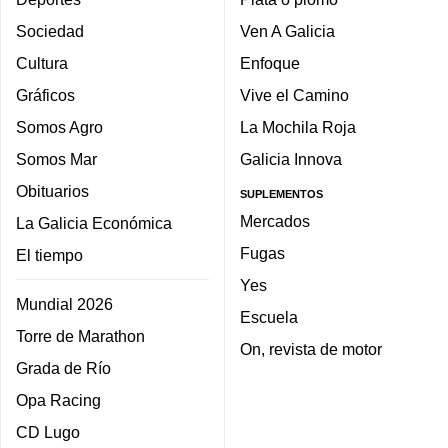
Sociedad
Ven A Galicia
Cultura
Enfoque
Gráficos
Vive el Camino
Somos Agro
La Mochila Roja
Somos Mar
Galicia Innova
Obituarios
SUPLEMENTOS
Mercados
La Galicia Económica
Fugas
El tiempo
Yes
Mundial 2026
Escuela
Torre de Marathon
On, revista de motor
Grada de Río
Opa Racing
CD Lugo