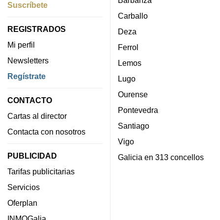
Suscríbete
Carballo
REGISTRADOS
Deza
Mi perfil
Ferrol
Newsletters
Lemos
Regístrate
Lugo
Ourense
CONTACTO
Pontevedra
Cartas al director
Santiago
Contacta con nosotros
Vigo
PUBLICIDAD
Galicia en 313 concellos
Tarifas publicitarias
Servicios
Oferplan
INMOGalia