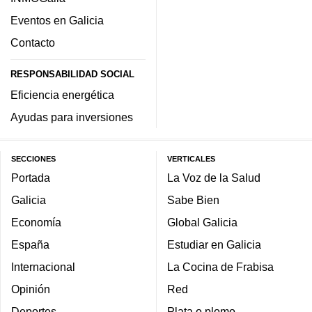
Eventos en Galicia
Contacto
RESPONSABILIDAD SOCIAL
Eficiencia energética
Ayudas para inversiones
SECCIONES
VERTICALES
Portada
La Voz de la Salud
Galicia
Sabe Bien
Economía
Global Galicia
España
Estudiar en Galicia
Internacional
La Cocina de Frabisa
Opinión
Red
Deportes
Plata o plomo