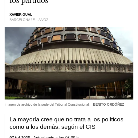
XAVIER GUAL
BARCELONA / E. LA VOZ
Imagen de archivo de la sede del Tribunal Constitucional.
BENITO ORDÓÑEZ
La mayoría cree que no trata a los políticos
como a los demás, según el CIS
07 jul 2026
. Actualizado a las 05:00 h.