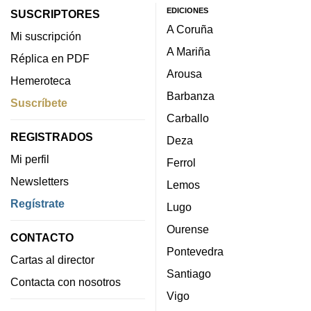
EDICIONES
SUSCRIPTORES
A Coruña
Mi suscripción
A Mariña
Réplica en PDF
Arousa
Hemeroteca
Barbanza
Suscríbete
Carballo
REGISTRADOS
Deza
Mi perfil
Ferrol
Newsletters
Lemos
Regístrate
Lugo
Ourense
CONTACTO
Pontevedra
Cartas al director
Santiago
Contacta con nosotros
Vigo