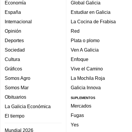
Economía
Global Galicia
España
Estudiar en Galicia
Internacional
La Cocina de Frabisa
Opinión
Red
Deportes
Plata o plomo
Sociedad
Ven A Galicia
Cultura
Enfoque
Gráficos
Vive el Camino
Somos Agro
La Mochila Roja
Somos Mar
Galicia Innova
Obituarios
SUPLEMENTOS
Mercados
La Galicia Económica
Fugas
El tiempo
Yes
Mundial 2026