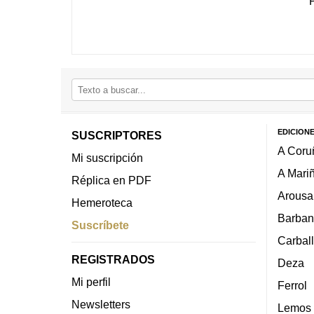
EDICION
SUSCRIPTORES
A Coru
Mi suscripción
A Mari
Réplica en PDF
Arousa
Hemeroteca
Barban
Suscríbete
Carbal
REGISTRADOS
Deza
Mi perfil
Ferrol
Newsletters
Lemos