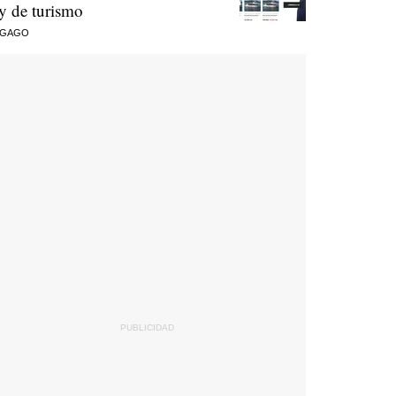
ey de turismo
 GAGO