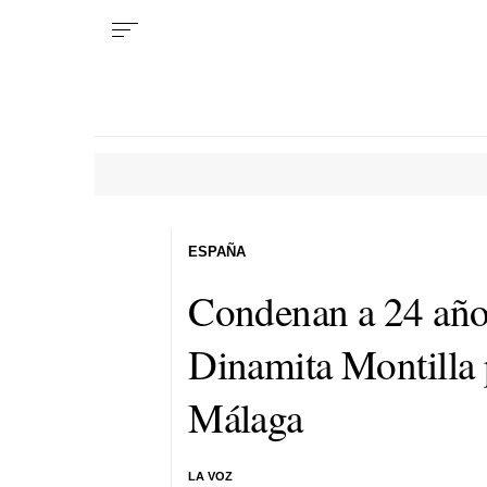
ESPAÑA
Condenan a 24 años
Dinamita Montilla 
Málaga
LA VOZ