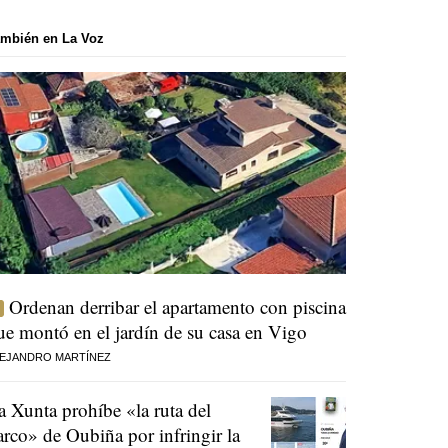
mbién en La Voz
Ordenan derribar el apartamento con piscina
ue montó en el jardín de su casa en Vigo
EJANDRO MARTÍNEZ
a Xunta prohíbe «la ruta del
arco» de Oubiña por infringir la