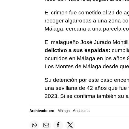
El crimen fue cometido el 29 de a
recoger algarrobas a una zona c
Málaga, cercana a una parcela con
El malagueño José Jurado Montill
delictivo a sus espaldas:
cumplió
ocurridos en Málaga en los años 8
Los Montes de Málaga desde que 
Su detención por este caso encend
una sevillana de 42 años que fue 
2023. Si se confirma también su au
Archivado en:
Málaga
Andalucía