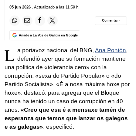
05 jun 2026
. Actualizado a las 11:59 h.
Comentar ·
Añade a La Voz de Galicia en Google
L
a portavoz nacional del BNG,
Ana Pontón
,
defendió ayer que su formación mantiene
una política de «tolerancia cero» con la
corrupción, «
sexa do Partido Popular
» o «
do
Partido Socialista
». «
É a nosa máxima hoxe por
hoxe
», destacó, para agregar que el Bloque
nunca ha tenido un caso de corrupción en 40
años.
«
Creo que esa é a mensaxe tamén de
esperanza que temos que lanzar os galegos
e as galegas
»
, especificó.