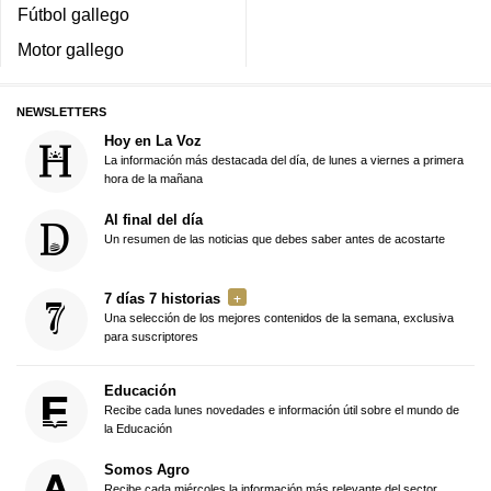
Fútbol gallego
Motor gallego
NEWSLETTERS
Hoy en La Voz
La información más destacada del día, de lunes a viernes a primera
hora de la mañana
Al final del día
Un resumen de las noticias que debes saber antes de acostarte
7 días 7 historias
Una selección de los mejores contenidos de la semana, exclusiva
para suscriptores
Educación
Recibe cada lunes novedades e información útil sobre el mundo de
la Educación
Somos Agro
Recibe cada miércoles la información más relevante del sector