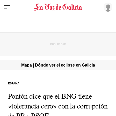
Mapa | Dónde ver el eclipse en Galicia
ESPAÑA
Pontón dice que el BNG tiene
«tolerancia cero» con la corrupción
de PP y PSOE