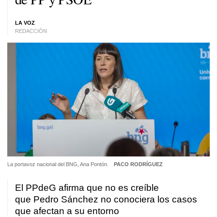
LA VOZ
REDACCIÓN
La portavoz nacional del BNG, Ana Pontón.
PACO RODRÍGUEZ
El PPdeG afirma que no es creíble
que Pedro Sánchez no conociera los casos
que afectan a su entorno