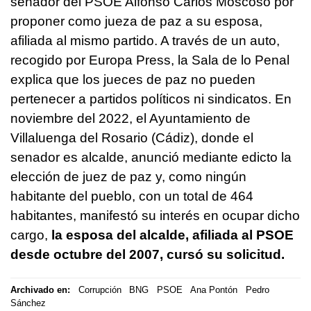
senador del PSOE Alfonso Carlos Moscoso por
proponer como jueza de paz a su esposa,
afiliada al mismo partido. A través de un auto,
recogido por Europa Press, la Sala de lo Penal
explica que los jueces de paz no pueden
pertenecer a partidos políticos ni sindicatos. En
noviembre del 2022, el Ayuntamiento de
Villaluenga del Rosario (Cádiz), donde el
senador es alcalde, anunció mediante edicto la
elección de juez de paz y, como ningún
habitante del pueblo, con un total de 464
habitantes, manifestó su interés en ocupar dicho
cargo,
la esposa del alcalde, afiliada al PSOE
desde octubre del 2007, cursó su solicitud.
Archivado en:
Corrupción
BNG
PSOE
Ana Pontón
Pedro
Sánchez