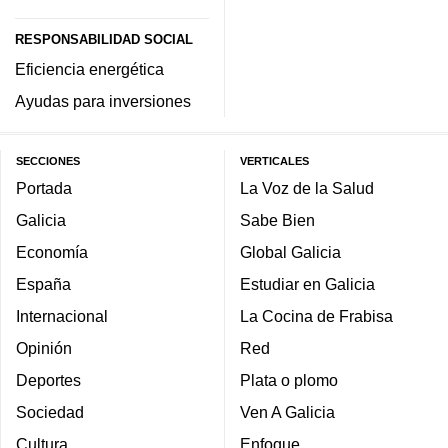
RESPONSABILIDAD SOCIAL
Eficiencia energética
Ayudas para inversiones
SECCIONES
VERTICALES
Portada
La Voz de la Salud
Galicia
Sabe Bien
Economía
Global Galicia
España
Estudiar en Galicia
Internacional
La Cocina de Frabisa
Opinión
Red
Deportes
Plata o plomo
Sociedad
Ven A Galicia
Cultura
Enfoque