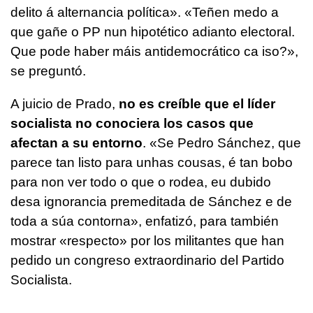
delito á alternancia política
». «
Teñen medo a
que gañe o PP nun hipotético adianto electoral.
Que pode haber máis antidemocrático ca iso?
»,
se preguntó.
A juicio de Prado,
no es creíble que el líder
socialista no conociera los casos que
afectan a su entorno
. «
Se Pedro Sánchez, que
parece tan listo para unhas cousas, é tan bobo
para non ver todo o que o rodea, eu dubido
desa ignorancia premeditada de Sánchez e de
toda a súa contorna
», enfatizó, para también
mostrar «
respecto
» por los militantes que han
pedido un congreso extraordinario del Partido
Socialista.