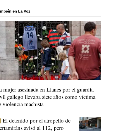
mbién en La Voz
a mujer asesinada en Llanes por el guardia
ivil gallego llevaba siete años como víctima
e violencia machista
El detenido por el atropello de
ertamiráns avisó al 112, pero