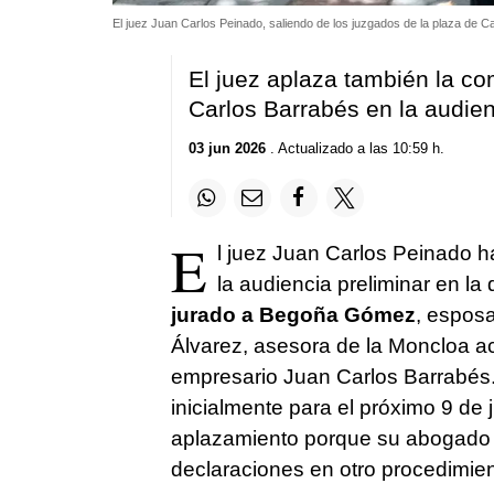
El juez Juan Carlos Peinado, saliendo de los juzgados de la plaza de Ca
El juez aplaza también la co
Carlos Barrabés en la audien
03 jun 2026
. Actualizado a las 10:59 h.
E
l juez Juan Carlos Peinado h
la audiencia preliminar en la
jurado a Begoña Gómez
, esposa
Álvarez, asesora de la Moncloa ac
empresario Juan Carlos Barrabés.
inicialmente para el próximo 9 de 
aplazamiento porque su abogado t
declaraciones en otro procedimien