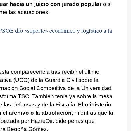
uar hacia un juicio con jurado popular
o si
nte las actuaciones.
PSOE dio «soporte» económico y logístico a la
sta comparecencia tras recibir el último
tiva (UCO) de la Guardia Civil sobre la
rmación Social Competitiva de la Universidad
sforma TSC. También tenía ya sobre la mesa
e las defensas y de la Fiscalía.
El ministerio
 el archivo o la absolución
, mientras que la
abezada por HazteOir, pide penas que
para Begoña Gómez.