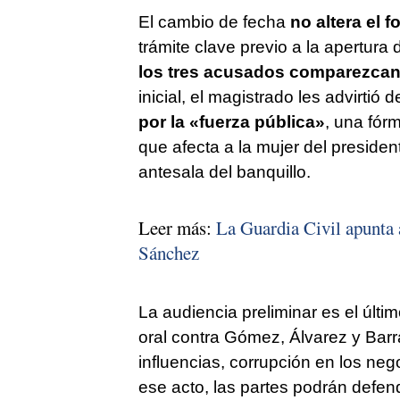
El cambio de fecha
no altera el 
trámite clave previo a la apertura 
los tres acusados comparezcan
inicial, el magistrado les advirtió 
por la «fuerza pública»
, una fór
que afecta a la mujer del preside
antesala del banquillo.
Leer más:
La Guardia Civil apunta 
Sánchez
La audiencia preliminar es el último
oral contra Gómez, Álvarez y Barra
influencias, corrupción en los ne
ese acto, las partes podrán defend