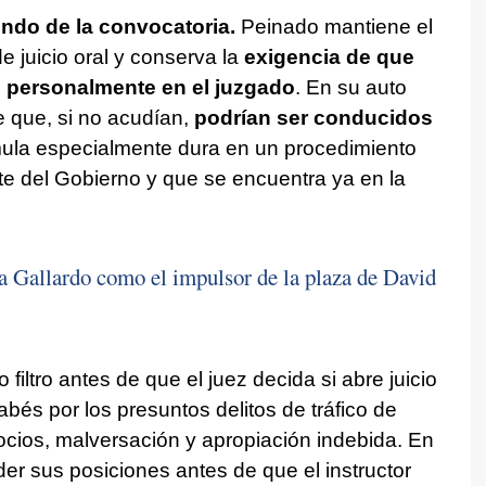
fondo de la convocatoria.
Peinado mantiene el
de juicio oral y conserva la
exigencia de que
 personalmente en el juzgado
. En su auto
de que, si no acudían,
podrían ser conducidos
mula especialmente dura en un procedimiento
nte del Gobierno y que se encuentra ya en la
a Gallardo como el impulsor de la plaza de David
 filtro antes de que el juez decida si abre juicio
bés por los presuntos delitos de tráfico de
gocios, malversación y apropiación indebida. En
er sus posiciones antes de que el instructor