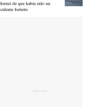
nformó de que había sido un
ccidente fortuito