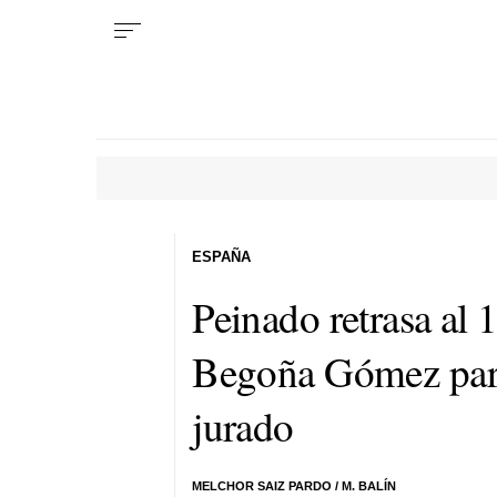
ESPAÑA
Peinado retrasa al 1
Begoña Gómez para d
jurado
MELCHOR SAIZ PARDO / M. BALÍN