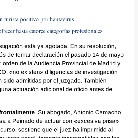
n turista positivo por hantavirus
frecer hasta catorce categorías profesionales
estigación está ya agotada. En su resolución,
és de tomar declaración el pasado 14 de mayo
r orden de la Audiencia Provincial de Madrid y
 UCO, «no existen» diligencias de investigación
 sido admitidas por el juzgado. También
una actuación adicional de oficio antes de
frontalmente
. Su abogado, Antonio Camacho,
usa a Peinado de actuar con «excesiva prisa»
ecurso, sostiene que el juez ha imprimido al