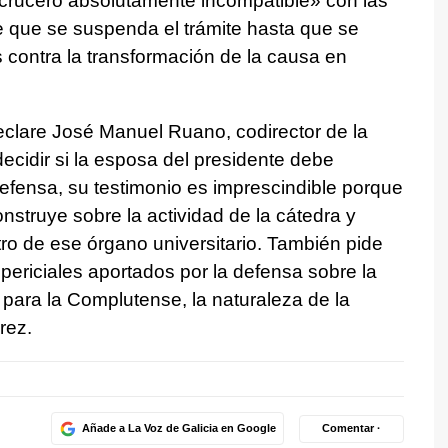
crucero absolutamente incompatible» con las
e que se suspenda el trámite hasta que se
 contra la transformación de la causa en
are José Manuel Ruano, codirector de la
ecidir si la esposa del presidente debe
defensa, su testimonio es imprescindible porque
nstruye sobre la actividad de la cátedra y
tro de ese órgano universitario. También pide
 periciales aportados por la defensa sobre la
 para la Complutense, la naturaleza de la
rez.
Añade a La Voz de Galicia en Google
Comentar ·