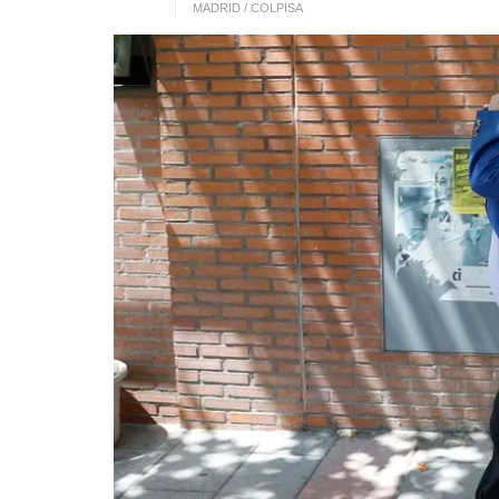
MADRID / COLPISA