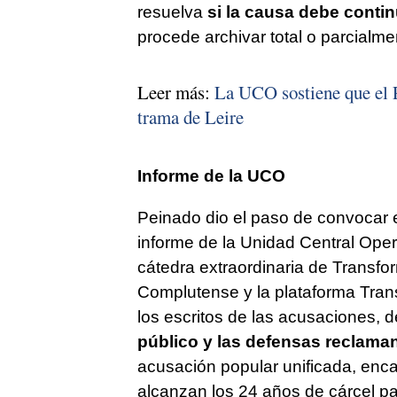
resuelva
si la causa debe contin
procede archivar total o parcialme
Leer más:
La UCO sostiene que el 
trama de Leire
Informe de la UCO
Peinado dio el paso de convocar e
informe de la Unidad Central Opera
cátedra extraordinaria de Transfo
Complutense y la plataforma Tran
los escritos de las acusaciones, d
público y las defensas reclaman
acusación popular unificada, enc
alcanzan los 24 años de cárcel 