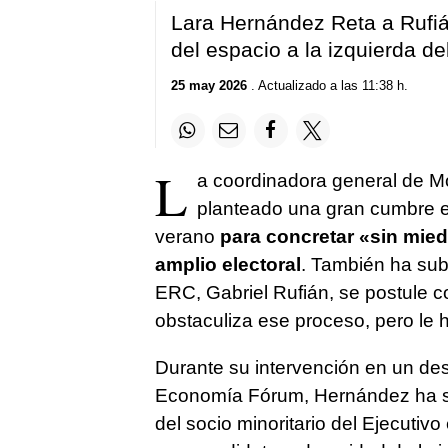
Lara Hernández Reta a Rufián 
del espacio a la izquierda d
25 may 2026
. Actualizado a las 11:38 h.
L
a coordinadora general de 
planteado una gran cumbre est
verano
para concretar «sin mied
amplio electoral
. También ha sub
ERC, Gabriel Rufián, se postule 
obstaculiza ese proceso, pero le 
Durante su intervención en un de
Economía Fórum, Hernández ha su
del socio minoritario del Ejecutiv