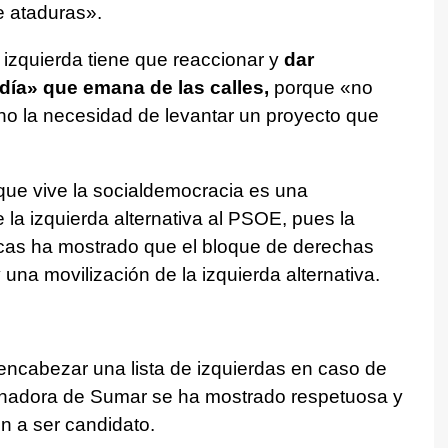
de ataduras».
izquierda tiene que reaccionar y
dar
ldía» que emana de las calles,
porque «no
sino la necesidad de levantar un proyecto que
que vive la socialdemocracia es una
 la izquierda alternativa al PSOE, pues la
cas ha mostrado que el bloque de derechas
na movilización de la izquierda alternativa.
encabezar una lista de izquierdas en caso de
rdinadora de Sumar se ha mostrado respetuosa y
n a ser candidato.