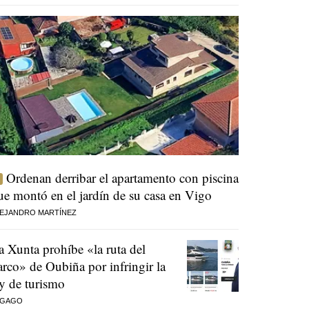
Ordenan derribar el apartamento con piscina
ue montó en el jardín de su casa en Vigo
EJANDRO MARTÍNEZ
a Xunta prohíbe «la ruta del
arco» de Oubiña por infringir la
ey de turismo
 GAGO