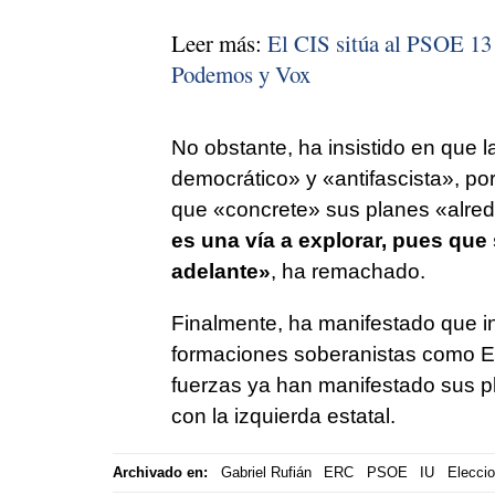
Leer más:
El CIS sitúa al PSOE 13
Podemos y Vox
No obstante, ha insistido en que 
democrático» y «antifascista», por
que «concrete» sus planes «alre
es una vía a explorar, pues que 
adelante»
, ha remachado.
Finalmente, ha manifestado que in
formaciones soberanistas como E
fuerzas ya han manifestado sus 
con la izquierda estatal.
Archivado en:
Gabriel Rufián
ERC
PSOE
IU
Eleccio