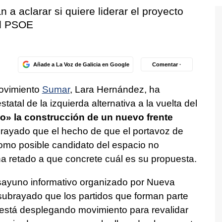
a aclarar si quiere liderar el proyecto
el PSOE
Añade a La Voz de Galicia en Google
Comentar ·
Movimiento
Sumar
, Lara Hernández, ha
atal de la izquierda alternativa a la vuelta del
o» la construcción de un nuevo frente
rayado que el hecho de que el portavoz de
como posible candidato del espacio no
ha retado a que concrete cuál es su propuesta.
sayuno informativo organizado por Nueva
brayado que los partidos que forman parte
o está desplegando movimiento para revalidar