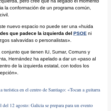
zquierda, pero cree que ha llegado el momento
ia la conformación de un programa común,
ivil.
te nuevo espacio no puede ser una «huida
tades que padece la izquierda del
PSOE
ni
zgos salvavidas o personalistas».
 conjunto que tienen IU, Sumar, Comuns y
nta, Hernández ha apelado a dar un «paso al
tro de la izquierda estatal, con todos los
cepción».
 turística en el centro de Santiago: «
Tocan a guitarra
 del 12 agosto: Galicia se prepara para un evento