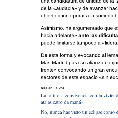
una candidatura de unidad de la i
de la «audacia» y de avanzar hac
abierto a incorporar a la sociedad c
Asimismo, ha argumentado que es
hacia adelante»
ante las dificul
puede limitarse tampoco a «lidera
De esta forma y evocando al lema
Más Madrid para su alianza conju
frente» convocando un gran encuen
sectores de este espacio «sin ex
Más en La Voz
La tortuosa convivencia con la vivienda
ata as catro da mañá
»
No, nunca has visto un eclipse como el