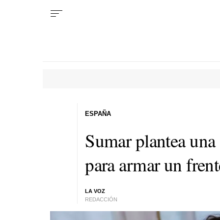
ESPAÑA
Sumar plantea una 
para armar un fren
LA VOZ
REDACCIÓN