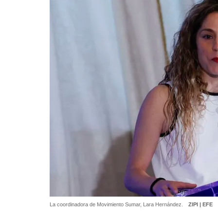
La coordinadora de Movimiento Sumar, Lara Hernández.
ZIPI | EFE