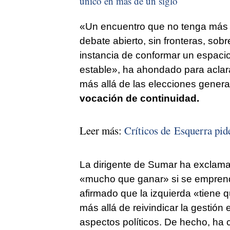
único en más de un siglo
«Un encuentro que no tenga más 
debate abierto, sin fronteras, sobr
instancia de conformar un espacio
estable», ha ahondado para aclarar
más allá de las elecciones genera
vocación de continuidad.
Leer más:
Críticos de Esquerra pide
La dirigente de Sumar ha exclam
«mucho que ganar» si se emprend
afirmado que la izquierda «tiene 
más allá de reivindicar la gestión
aspectos políticos. De hecho, ha c