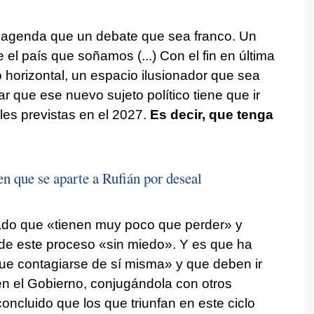
agenda que un debate que sea franco. Un
e el país que soñamos (...) Con el fin en última
 horizontal, un espacio ilusionador que sea
 que ese nuevo sujeto político tiene que ir
les previstas en el 2027.
Es decir, que tenga
n que se aparte a Rufián por deseal
ado que «tienen muy poco que perder» y
e este proceso «sin miedo». Y es que ha
que contagiarse de sí misma» y que deben ir
 en el Gobierno, conjugándola con otros
oncluido que los que triunfan en este ciclo