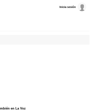
Inicia sesión
mbién en La Voz