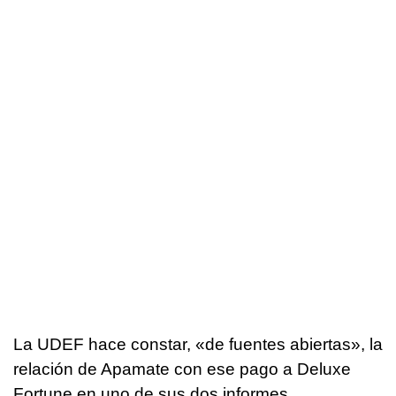
La UDEF hace constar, «de fuentes abiertas», la
relación de Apamate con ese pago a Deluxe
Fortune en uno de sus dos informes