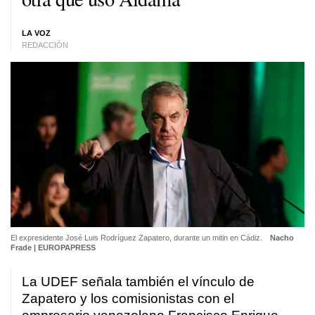
LA VOZ
REDACCIÓN
El expresidente José Luis Rodríguez Zapatero, durante un mitin en Cádiz.
Nacho
Frade | EUROPAPRESS
La UDEF señala también el vínculo de
Zapatero y los comisionistas con el