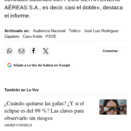
AÉREAS S.A., es decir, casi el doble», destaca
el informe.
Archivado en:
Audiencia Nacional
Tráfico
José Luis Rodríguez
Zapatero
Caso Koldo
PSOE
Comentar ·
Añade a La Voz de Galicia en Google
También en La Voz
¿Cuándo quitarse las gafas? ¿Y si el
eclipse es del 99 %? Las claves para
observarlo sin riesgos
XAVIER FONSECA