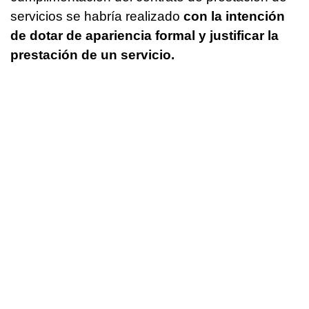
servicios se habría realizado
con la intención
de dotar de apariencia formal y justificar la
prestación de un servicio.