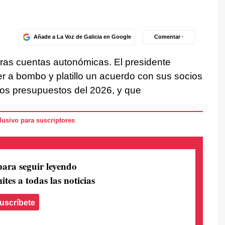
Añade a La Voz de Galicia en Google
Comentar ·
meras cuentas autonómicas. El presidente
er a bombo y platillo un acuerdo con sus socios
los presupuestos del 2026, y que
usivo para suscriptores
para seguir leyendo
ites a todas las noticias
uscríbete