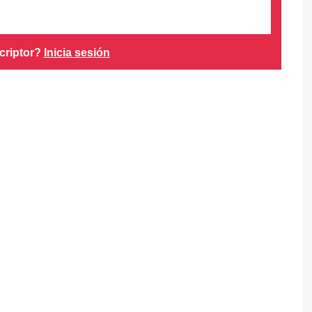
criptor?
Inicia sesión