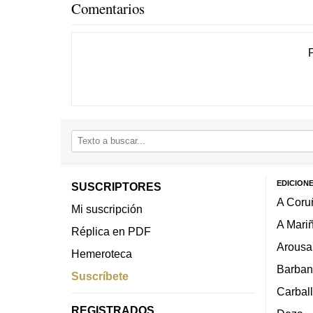
Comentarios
EDICION
SUSCRIPTORES
A Coru
Mi suscripción
A Mari
Réplica en PDF
Arousa
Hemeroteca
Barban
Suscríbete
Carbal
REGISTRADOS