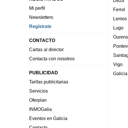
Deza
Mi perfil
Ferrol
Newsletters
Lemos
Regístrate
Lugo
Ourens
CONTACTO
Pontev
Cartas al director
Santia
Contacta con nosotros
Vigo
PUBLICIDAD
Galicia
Tarifas publicitarias
Servicios
Oferplan
INMOGalia
Eventos en Galicia
Contacto