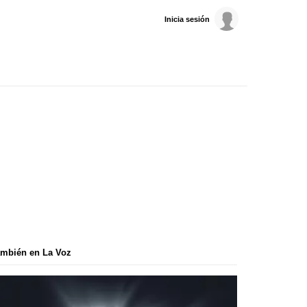
Inicia sesión
mbién en La Voz