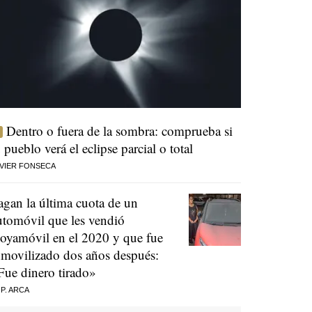
Dentro o fuera de la sombra: comprueba si
u pueblo verá el eclipse parcial o total
VIER FONSECA
agan la última cuota de un
utomóvil que les vendió
oyamóvil en el 2020 y que fue
nmovilizado dos años después:
Fue dinero tirado»
 P. ARCA