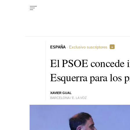
ESPAÑA
· Exclusivo suscriptores
El PSOE concede in
Esquerra para los p
XAVIER GUAL
BARCELONA / E. LA VOZ