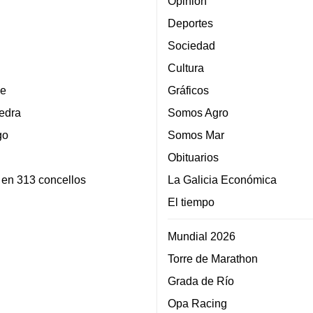
Opinión
Deportes
Sociedad
Cultura
e
Gráficos
edra
Somos Agro
go
Somos Mar
Obituarios
 en 313 concellos
La Galicia Económica
El tiempo
Mundial 2026
Torre de Marathon
Grada de Río
Opa Racing