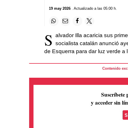
19 may 2026
. Actualizado a las 05:00 h.
S
alvador Illa acaricia sus pri
socialista catalán anunció ay
de Esquerra para dar luz verde a 
Contenido excl
Suscríbete 
y acceder sin lím
S