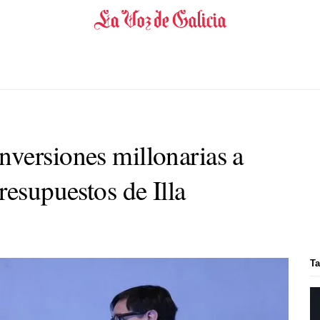
versiones millonarias a
resupuestos de Illa
Ta