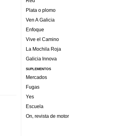
Red
Plata o plomo
Ven A Galicia
Enfoque
Vive el Camino
La Mochila Roja
Galicia Innova
SUPLEMENTOS
Mercados
Fugas
Yes
Escuela
On, revista de motor