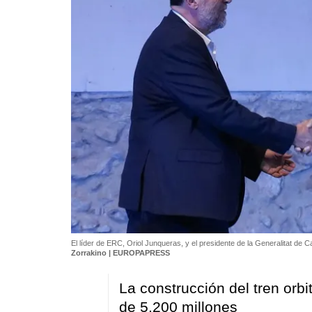
El líder de ERC, Oriol Junqueras, y el presidente de la Generalitat de C
Zorrakino | EUROPAPRESS
La construcción del tren orb
de 5.200 millones