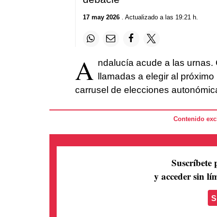
17 may 2026
. Actualizado a las 19:21 h.
A
ndalucía acude a las urnas. 
llamadas a elegir al próximo 
carrusel de elecciones autonómi
Contenido excl
Suscríbete 
y acceder sin lím
S