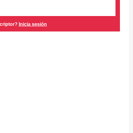
criptor?
Inicia sesión