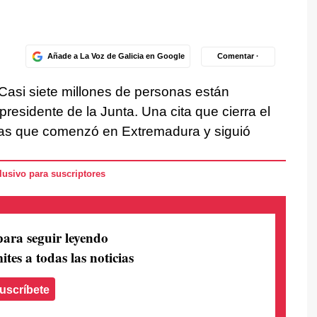
Añade a La Voz de Galicia en Google
Comentar ·
Casi siete millones de personas están
presidente de la Junta. Una cita que cierra el
cas que comenzó en Extremadura y siguió
usivo para suscriptores
para seguir leyendo
ites a todas las noticias
uscríbete