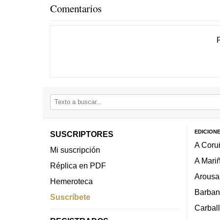
Comentarios
EDICION
SUSCRIPTORES
A Coru
Mi suscripción
A Mari
Réplica en PDF
Arousa
Hemeroteca
Barban
Suscríbete
Carbal