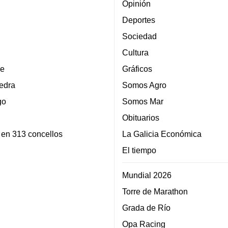
Opinión
Deportes
Sociedad
Cultura
e
Gráficos
edra
Somos Agro
go
Somos Mar
Obituarios
 en 313 concellos
La Galicia Económica
El tiempo
Mundial 2026
Torre de Marathon
Grada de Río
Opa Racing