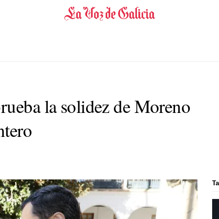
rueba la solidez de Moreno
ntero
Ta