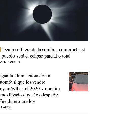
Dentro o fuera de la sombra: comprueba si
u pueblo verá el eclipse parcial o total
VIER FONSECA
agan la última cuota de un
utomóvil que les vendió
oyamóvil en el 2020 y que fue
nmovilizado dos años después:
Fue dinero tirado»
 P. ARCA