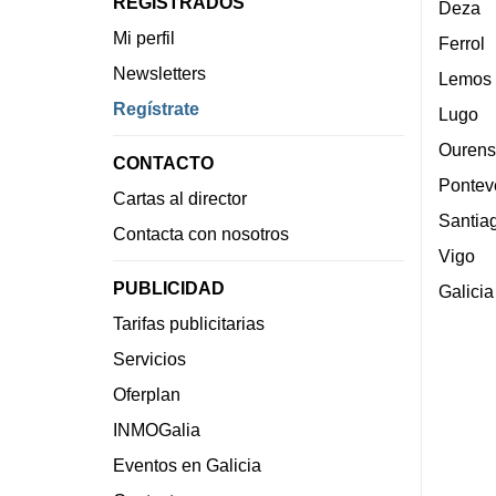
REGISTRADOS
Deza
Mi perfil
Ferrol
Newsletters
Lemos
Regístrate
Lugo
Ourens
CONTACTO
Pontev
Cartas al director
Santia
Contacta con nosotros
Vigo
PUBLICIDAD
Galicia
Tarifas publicitarias
Servicios
Oferplan
INMOGalia
Eventos en Galicia