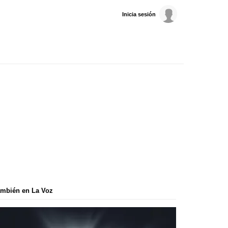
Inicia sesión
mbién en La Voz