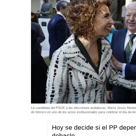
La candidata del PSOE a las elecciones andaluzas, María Jesús Monter
de febrero en uno de los actos institucionales para celebrar el día de A
Hoy se decide si el PP depen
debacle