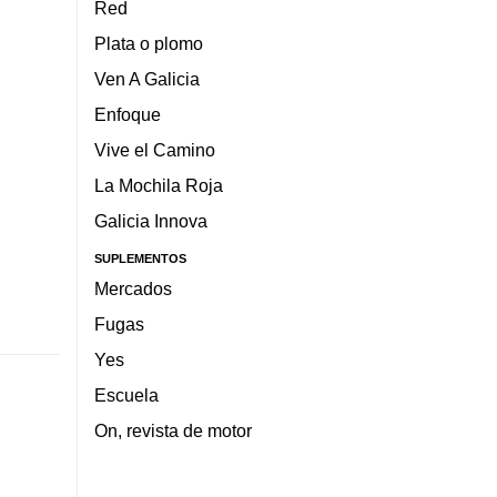
Red
Plata o plomo
Ven A Galicia
Enfoque
Vive el Camino
La Mochila Roja
Galicia Innova
SUPLEMENTOS
Mercados
Fugas
Yes
Escuela
On, revista de motor