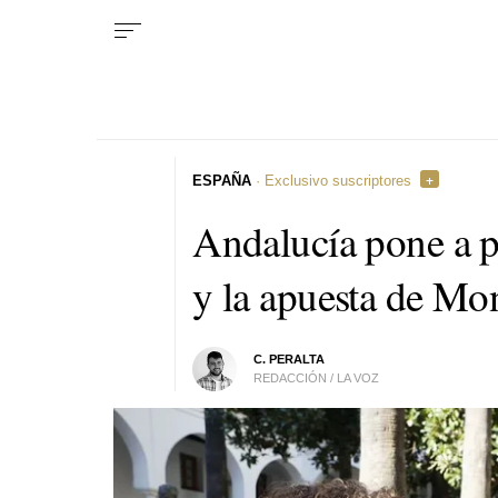
ESPAÑA
· Exclusivo suscriptores
Andalucía pone a p
y la apuesta de Mo
C. PERALTA
REDACCIÓN / LA VOZ