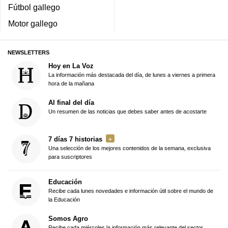
Fútbol gallego
Motor gallego
NEWSLETTERS
Hoy en La Voz
La información más destacada del día, de lunes a viernes a primera
hora de la mañana
Al final del día
Un resumen de las noticias que debes saber antes de acostarte
7 días 7 historias
Una selección de los mejores contenidos de la semana, exclusiva
para suscriptores
Educación
Recibe cada lunes novedades e información útil sobre el mundo de
la Educación
Somos Agro
Recibe cada miércoles la información más relevante del sector