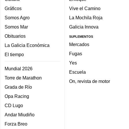
Gráficos
Vive el Camino
Somos Agro
La Mochila Roja
Somos Mar
Galicia Innova
Obituarios
SUPLEMENTOS
Mercados
La Galicia Económica
Fugas
El tiempo
Yes
Mundial 2026
Escuela
Torre de Marathon
On, revista de motor
Grada de Río
Opa Racing
CD Lugo
Andar Miudiño
Forza Breo