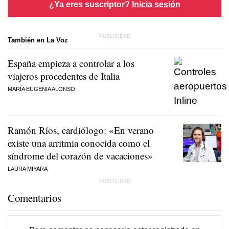
¿Ya eres suscriptor?
Inicia sesión
También en La Voz
España empieza a controlar a los
viajeros procedentes de Italia
MARÍA EUGENIA ALONSO
Ramón Ríos, cardiólogo: «En verano
existe una arritmia conocida como el
síndrome del corazón de vacaciones»
LAURA MIYARA
Comentarios