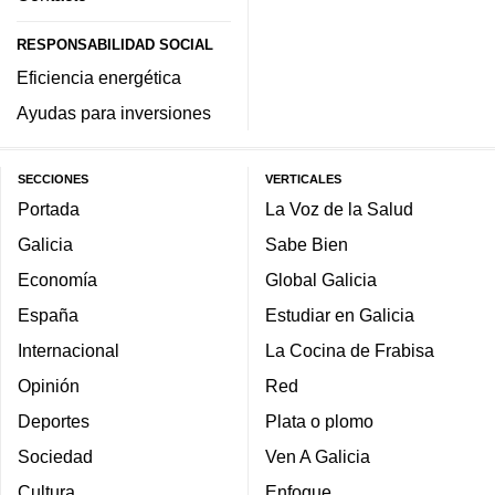
RESPONSABILIDAD SOCIAL
Eficiencia energética
Ayudas para inversiones
SECCIONES
VERTICALES
Portada
La Voz de la Salud
Galicia
Sabe Bien
Economía
Global Galicia
España
Estudiar en Galicia
Internacional
La Cocina de Frabisa
Opinión
Red
Deportes
Plata o plomo
Sociedad
Ven A Galicia
Cultura
Enfoque