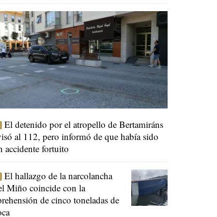
El detenido por el atropello de Bertamiráns
visó al 112, pero informó de que había sido
n accidente fortuito
El hallazgo de la narcolancha
el Miño coincide con la
prehensión de cinco toneladas de
oca