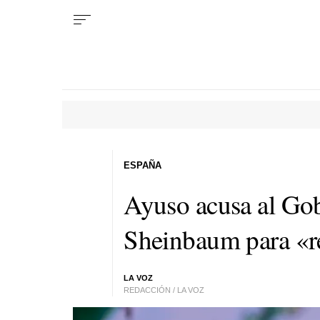
ESPAÑA
Ayuso acusa al Gob
Sheinbaum para «re
LA VOZ
REDACCIÓN / LA VOZ