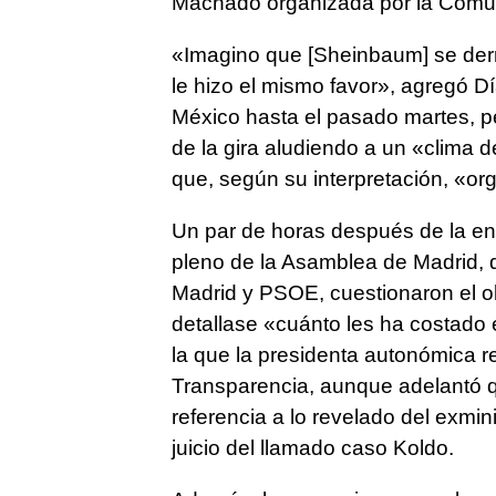
Machado organizada por la Comu
«Imagino que [Sheinbaum] se derret
le hizo el mismo favor», agregó Dí
México hasta el pasado martes, pe
de la gira aludiendo a un «clima 
que, según su interpretación, «or
Un par de horas después de la entr
pleno de la Asamblea de Madrid, d
Madrid y PSOE, cuestionaron el obj
detallase «cuánto les ha costado 
la que la presidenta autonómica re
Transparencia, aunque adelantó q
referencia a lo revelado del exmin
juicio del llamado caso Koldo.