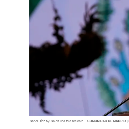
Isabel Díaz Ayuso en una foto reciente.
COMUNIDAD DE MADRID |