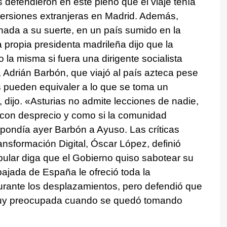
defendieron en este pleno que el viaje tenía
versiones extranjeras en Madrid. Además,
nada a su suerte, en un país sumido en la
a propia presidenta madrileña dijo que la
 la misma si fuera una dirigente socialista
, Adrián Barbón, que viajó al país azteca pese
s pueden equivaler a lo que se toma un
 dijo. «Asturias no admite lecciones de nadie,
 con desprecio y como si la comunidad
pondía ayer Barbón a Ayuso. Las críticas
ransformación Digital, Óscar López, definió
ular diga que el Gobierno quiso sabotear su
ajada de España le ofreció toda la
urante los desplazamientos, pero defendió que
 muy preocupada cuando se quedó tomando