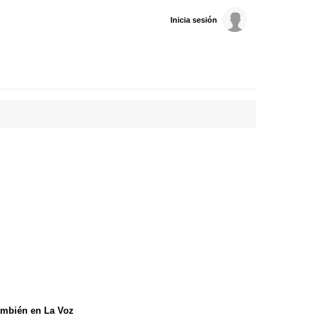
Inicia sesión
mbién en La Voz