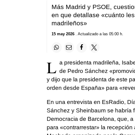
Más Madrid y PSOE, cuestiona
en que detallase «cuánto les 
madrileños»
15 may 2026
. Actualizado a las 05:00 h.
L
a presidenta madrileña, Isab
de Pedro Sánchez «promovió» 
y dijo que la presidenta de este 
orden desde España» para «revent
En una entrevista en EsRadio, Día
Sánchez y Sheinbaum se habría fo
Democracia de Barcelona, que, a s
para «contrarrestar» la recepción