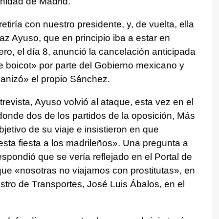
nidad de Madrid.
iría con nuestro presidente, y, de vuelta, ella
az Ayuso, que en principio iba a estar en
ro, el día 8, anunció la cancelación anticipada
de boicot» por parte del Gobierno mexicano y
ganizó» el propio Sánchez.
evista, Ayuso volvió al ataque, esta vez en el
onde dos de los partidos de la oposición, Más
etivo de su viaje e insistieron en que
esta fiesta a los madrileños». Una pregunta a
spondió que se vería reflejado en el Portal de
ue «nosotras no viajamos con prostitutas», en
istro de Transportes, José Luis Ábalos, en el