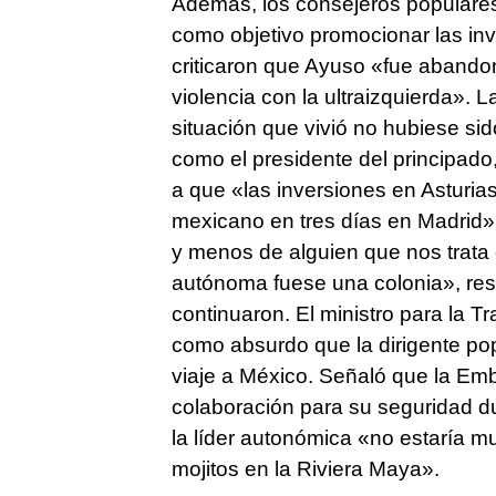
Además, los consejeros populares 
como objetivo promocionar las in
criticaron que Ayuso «fue abando
violencia con la ultraizquierda». L
situación que vivió no hubiese sido
como el presidente del principado
a que «las inversiones en Asturia
mexicano en tres días en Madrid»,
y menos de alguien que nos trata
autónoma fuese una colonia», res
continuaron. El ministro para la T
como absurdo que la dirigente pop
viaje a México. Señaló que la Emb
colaboración para su seguridad d
la líder autonómica «no estaría
mojitos en la Riviera Maya».