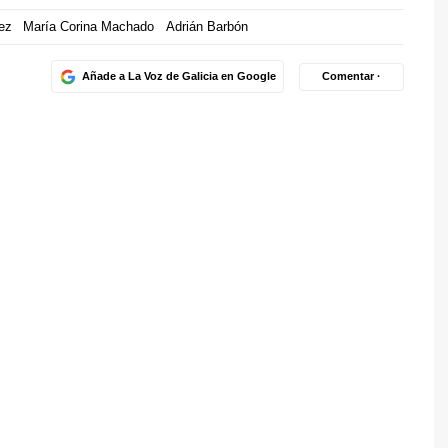
ez
María Corina Machado
Adrián Barbón
Añade a La Voz de Galicia en Google
Comentar ·