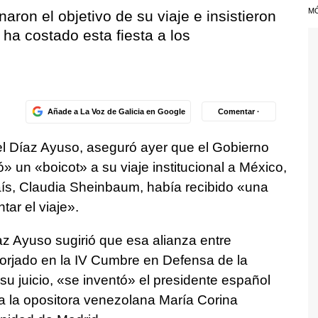
M
ron el objetivo de su viaje e insistieron
ha costado esta fiesta a los
Añade a La Voz de Galicia en Google
Comentar ·
el Díaz Ayuso, aseguró ayer que el Gobierno
un «boicot» a su viaje institucional a México,
país, Claudia Sheinbaum, había recibido «una
ar el viaje».
z Ayuso sugirió que esa alianza entre
rjado en la IV Cumbre en Defensa de la
u juicio, «se inventó» el presidente español
 a la opositora venezolana María Corina