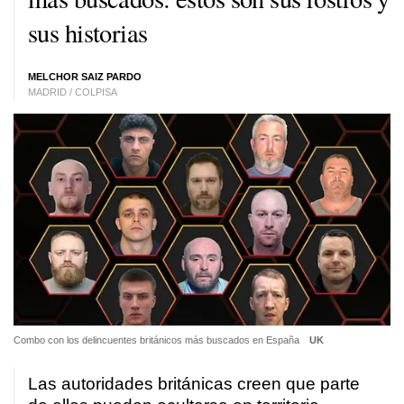
sus historias
MELCHOR SAIZ PARDO
MADRID / COLPISA
Combo con los delincuentes británicos más buscados en España
UK
Las autoridades británicas creen que parte