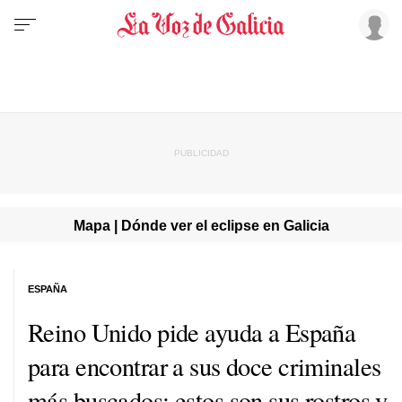
Mapa | Dónde ver el eclipse en Galicia
ESPAÑA
Reino Unido pide ayuda a España
para encontrar a sus doce criminales
más buscados: estos son sus rostros y