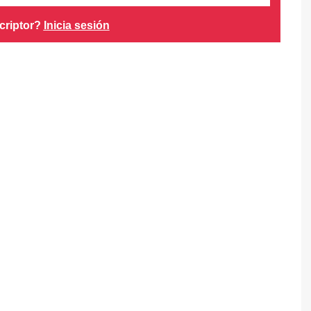
criptor?
Inicia sesión