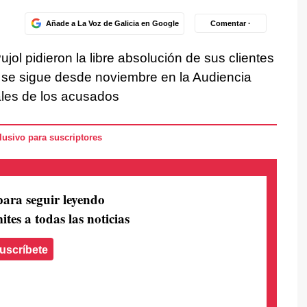
Añade a La Voz de Galicia en Google
Comentar ·
jol pidieron la libre absolución de sus clientes
que se sigue desde noviembre en la Audiencia
ales de los acusados
usivo para suscriptores
para seguir leyendo
ites a todas las noticias
uscríbete