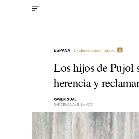
ESPAÑA
· Exclusivo suscriptores
Los hijos de Pujol s
herencia y reclaman
XAVIER GUAL
BARCELONA / E. LA VOZ