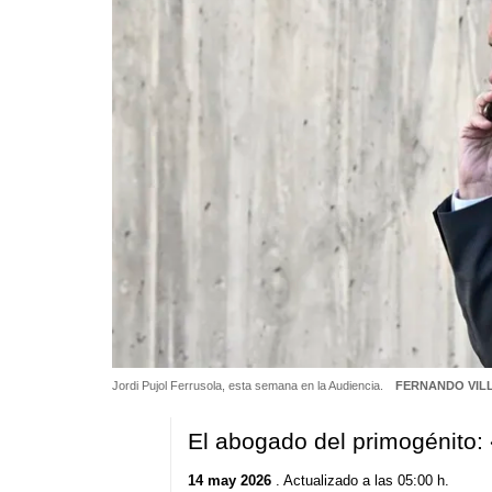
Jordi Pujol Ferrusola, esta semana en la Audiencia.
FERNANDO VILL
El abogado del primogénito
14 may 2026
. Actualizado a las 05:00 h.