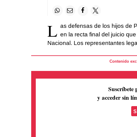
L
as defensas de los hijos de Pu
en la recta final del juicio 
Nacional. Los representantes leg
Contenido excl
Suscríbete 
y acceder sin lím
S