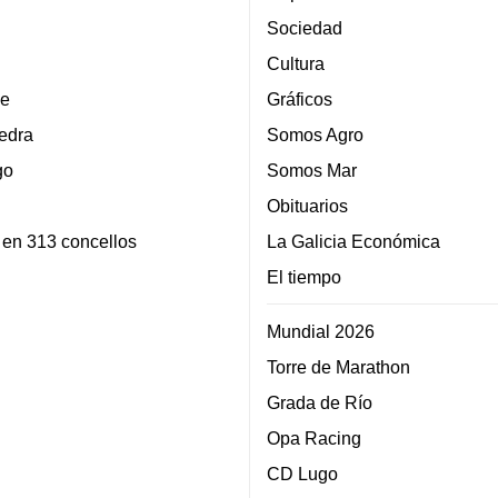
Sociedad
Cultura
e
Gráficos
edra
Somos Agro
go
Somos Mar
Obituarios
 en 313 concellos
La Galicia Económica
El tiempo
Mundial 2026
Torre de Marathon
Grada de Río
Opa Racing
CD Lugo