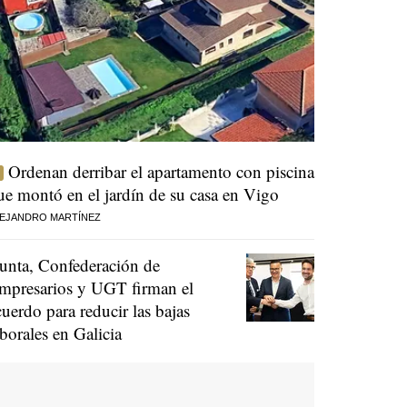
Ordenan derribar el apartamento con piscina
ue montó en el jardín de su casa en Vigo
EJANDRO MARTÍNEZ
unta, Confederación de
mpresarios y UGT firman el
cuerdo para reducir las bajas
aborales en Galicia