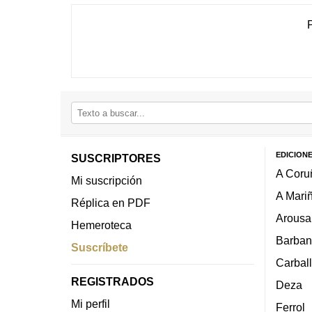
EDICION
SUSCRIPTORES
A Coru
Mi suscripción
A Mari
Réplica en PDF
Arousa
Hemeroteca
Barban
Suscríbete
Carbal
REGISTRADOS
Deza
Mi perfil
Ferrol