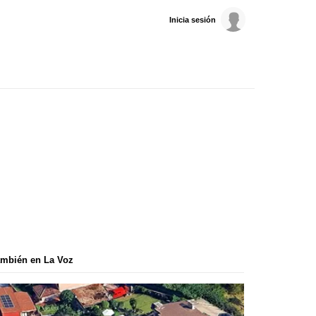
Inicia sesión
mbién en La Voz