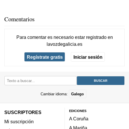
Comentarios
Para comentar es necesario
estar registrado
en
lavozdegalicia.es
Regístrate gratis
Iniciar sesión
Cambiar idioma:
Galego
EDICIONES
SUSCRIPTORES
A Coruña
Mi suscripción
A Mariña