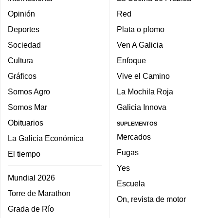
Opinión
Red
Deportes
Plata o plomo
Sociedad
Ven A Galicia
Cultura
Enfoque
Gráficos
Vive el Camino
Somos Agro
La Mochila Roja
Somos Mar
Galicia Innova
Obituarios
SUPLEMENTOS
Mercados
La Galicia Económica
Fugas
El tiempo
Yes
Mundial 2026
Escuela
Torre de Marathon
On, revista de motor
Grada de Río