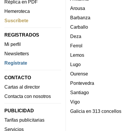
Réplica en PDF
Arousa
Hemeroteca
Barbanza
Suscríbete
Carballo
REGISTRADOS
Deza
Mi perfil
Ferrol
Newsletters
Lemos
Regístrate
Lugo
Ourense
CONTACTO
Pontevedra
Cartas al director
Santiago
Contacta con nosotros
Vigo
PUBLICIDAD
Galicia en 313 concellos
Tarifas publicitarias
Servicios