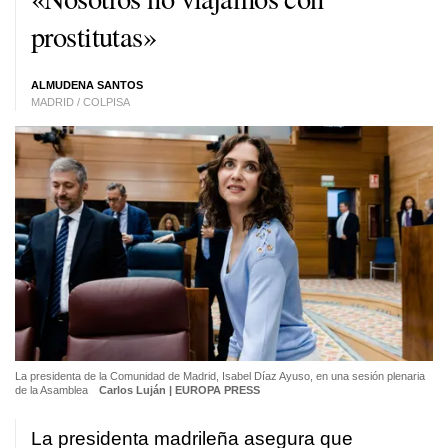
prostitutas»
ALMUDENA SANTOS
MADRID / COLPISA
La presidenta de la Comunidad de Madrid, Isabel Díaz Ayuso, en una sesión plenaria
de la Asamblea
Carlos Luján | EUROPA PRESS
La presidenta madrileña asegura que