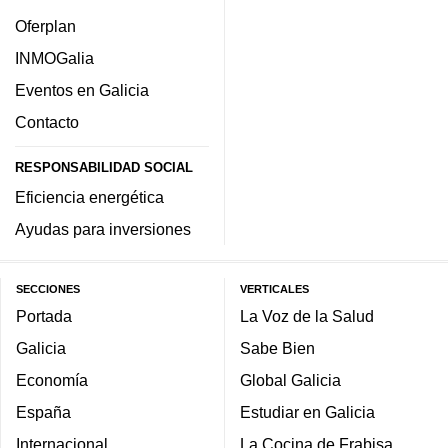
Oferplan
INMOGalia
Eventos en Galicia
Contacto
RESPONSABILIDAD SOCIAL
Eficiencia energética
Ayudas para inversiones
SECCIONES
VERTICALES
Portada
La Voz de la Salud
Galicia
Sabe Bien
Economía
Global Galicia
España
Estudiar en Galicia
Internacional
La Cocina de Frabisa