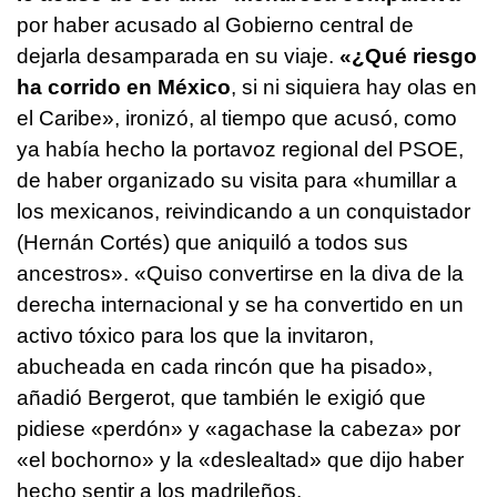
por haber acusado al Gobierno central de
dejarla desamparada en su viaje.
«¿Qué riesgo
ha corrido en México
, si ni siquiera hay olas en
el Caribe», ironizó, al tiempo que acusó, como
ya había hecho la portavoz regional del PSOE,
de haber organizado su visita para «humillar a
los mexicanos, reivindicando a un conquistador
(Hernán Cortés) que aniquiló a todos sus
ancestros». «Quiso convertirse en la diva de la
derecha internacional y se ha convertido en un
activo tóxico para los que la invitaron,
abucheada en cada rincón que ha pisado»,
añadió Bergerot, que también le exigió que
pidiese «perdón» y «agachase la cabeza» por
«el bochorno» y la «deslealtad» que dijo haber
hecho sentir a los madrileños.