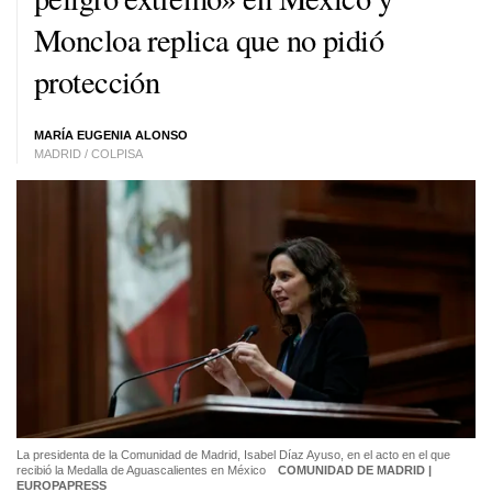
Moncloa replica que no pidió
protección
MARÍA EUGENIA ALONSO
MADRID / COLPISA
La presidenta de la Comunidad de Madrid, Isabel Díaz Ayuso, en el acto en el que
recibió la Medalla de Aguascalientes en México
COMUNIDAD DE MADRID |
EUROPAPRESS