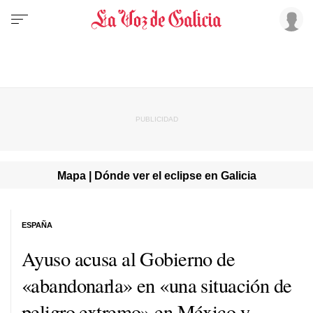
Mapa | Dónde ver el eclipse en Galicia
ESPAÑA
Ayuso acusa al Gobierno de
«abandonarla» en «una situación de
peligro extremo» en México y