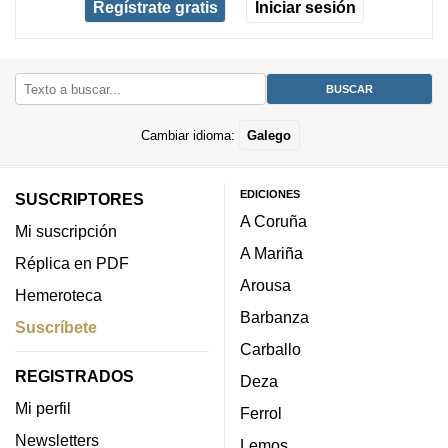
Regístrate gratis
Iniciar sesión
Cambiar idioma:
Galego
EDICIONES
SUSCRIPTORES
A Coruña
Mi suscripción
A Mariña
Réplica en PDF
Arousa
Hemeroteca
Barbanza
Suscríbete
Carballo
REGISTRADOS
Deza
Mi perfil
Ferrol
Newsletters
Lemos